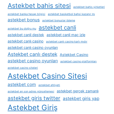
Astekbet bahis sitesi
astekbet bahis şirketleri
astekbet banka hesap bilgisi
astekbet basketbol bahsi kazanır mı
astekbet bonus
astekbet bonuslar ödeme
astekbet canli
astekbet bu doğru mu
astekbet canli destek
astekbet canli maç izle
astekbet canlı casino
astekbet canlı casino karlı mıdır
astekbet canlı casino oyunları
Astekbet canlı destek
Astekbet Casino
astekbet casino oyunları
astekbet casino platformları
astekbet casino siteleri
Astekbet Casino Sitesi
astekbet com
astekbet ehliyeti
astekbet gerçek zamanlı
astekbet en son adres güncellemesi
astekbet giris twitter
astekbet giris yap
Astekbet Giriş