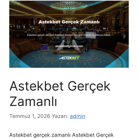
Astekbet Gerçek
Zamanlı
Temmuz 1, 2026
Yazarı:
admin
Astekbet gerçek zamanlı Astekbet Gerçek