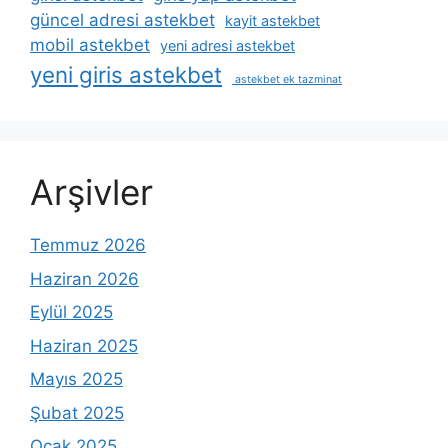
güncel adresi astekbet
kayit astekbet
mobil astekbet
yeni adresi astekbet
yeni giris astekbet
astekbet ek tazminat
Arşivler
Temmuz 2026
Haziran 2026
Eylül 2025
Haziran 2025
Mayıs 2025
Şubat 2025
Ocak 2025