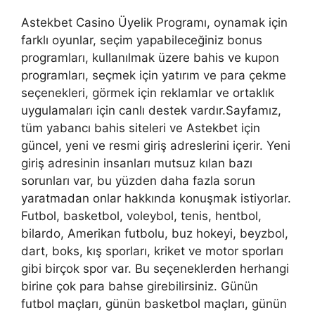
Astekbet Casino Üyelik Programı, oynamak için
farklı oyunlar, seçim yapabileceğiniz bonus
programları, kullanılmak üzere bahis ve kupon
programları, seçmek için yatırım ve para çekme
seçenekleri, görmek için reklamlar ve ortaklık
uygulamaları için canlı destek vardır.Sayfamız,
tüm yabancı bahis siteleri ve Astekbet için
güncel, yeni ve resmi giriş adreslerini içerir. Yeni
giriş adresinin insanları mutsuz kılan bazı
sorunları var, bu yüzden daha fazla sorun
yaratmadan onlar hakkında konuşmak istiyorlar.
Futbol, basketbol, voleybol, tenis, hentbol,
bilardo, Amerikan futbolu, buz hokeyi, beyzbol,
dart, boks, kış sporları, kriket ve motor sporları
gibi birçok spor var. Bu seçeneklerden herhangi
birine çok para bahse girebilirsiniz. Günün
futbol maçları, günün basketbol maçları, günün