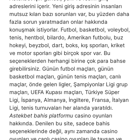
adreslerini içerir. Yeni giriş adresinin insanları
mutsuz kılan bazı sorunları var, bu yüzden daha
fazla sorun yaratmadan onlar hakkında
konuşmak istiyorlar. Futbol, basketbol, voleybol,
tenis, hentbol, bilardo, Amerikan futbolu, buz
hokeyi, beyzbol, dart, boks, kış sporları, kriket
ve motor sporları gibi birçok spor var. Bu
seçeneklerden herhangi birine çok para bahse
girebilirsiniz. Günün futbol maçları, günün
basketbol maçları, günün tenis maçları, canlı
maçlar, önde gelen ligler, Şampiyonlar Ligi grup
maçları, UEFA Kupası maçları, Türkiye Süper
Ligi, İspanya, Almanya, İngiltere, Fransa, İtalyan
Ligi, tenis turnuvaları her alanda yaratıldı.
Astekbet bahis platformu
casino oyunları
hakkında. Denilen bu site, sadece bahis
seçeneklerinde değil, aynı zamanda casino
oyunları ve canlı casino oyunları ile tavşan ve