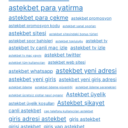
astekbet para yatirma
astekbet para çekme
astekbet promosyon
astekbet promosyon kodu
astekbet sanal sporları
astekbet sitesi
astekbet sitesindeki bonus türleri
astekbet spor bahisleri
astekbet tv
astekbet topluluğu
astekbet tv canli maç izle
astekbet tv izle
astekbet twitter
astekbet tv maç yayını
astekbet web sitesi
astekbet tüm kullanıcıları
astekbet yeni adresi
astekbet whatsapp
astekbet yeni giris
astekbet yeni giriş adresi
astekbet ödeme
astekbet ödeme güvenliği
astekbet ödeme seçenekleri
Astekbet üyelik
astekbet ücretsiz slotlar nasıl oynanır
Astekbet şikayet
astekbet üyelik koşulları
canli astekbet
cep telefonu kullanıcıları astekbet
giris adresi astekbet
giris astekbet
girisi astekbet
giris yap astekbet