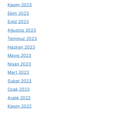
Kasım 2023
Ekim 2023
Eylül 2023
Ağustos 2023
Temmuz 2023
Haziran 2023
Mayıs 2023
Nisan 2023
Mart 2023
Şubat 2023
Ocak 2023
Aralık 2022
Kasım 2022