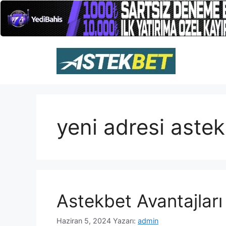
İçeriğe
atla
yeni adresi aste
Astekbet Avantajları
Haziran 5, 2024
Yazarı:
admin