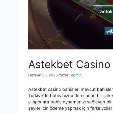
Astekbet Casino 
Haziran 30, 2026
Yazarı:
admin
Astekbet casino bahisleri mevcut bahisleri
Türkiye’de bahis hizmetleri sunan bir şirket
e-sporlara bahis oynamanızı sağlayan bir w
şeyler için ödeme yapmak için farklı yolla