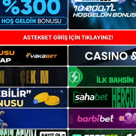
ASTEKBET GİRİŞ İÇİN TIKLAYINIZ!