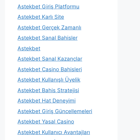
Astekbet Giriş Platformu
Astekbet Karlı Site
Astekbet Gerçek Zamanlı
Astekbet Sanal Bahisler
Astekbet
Astekbet Sanal Kazançlar
Astekbet Casino Bahisleri
Astekbet Kullanışlı Üyelik
Astekbet Bahis Stratejisi
Astekbet Hat Deneyimi
Astekbet Giriş Güncellemeleri
Astekbet Yasal Casino
Astekbet Kullanıcı Avantajları