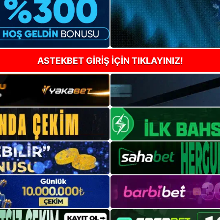
ASTEKBET GİRİŞ İÇİN TIKLAYINIZ!