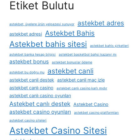
Etiket Bulutu
astekbet adres
astekbet, üyelere ürün yelpazesi sunuyor
Astekbet Bahis
astekbet adresi
Astekbet bahis sitesi
astekbet bahis şirketleri
astekbet banka hesap bilgisi
astekbet basketbol bahsi kazanır mı
astekbet bonus
astekbet bonuslar ödeme
astekbet canli
astekbet bu doğru mu
astekbet canli destek
astekbet canli maç izle
astekbet canlı casino
astekbet canlı casino karlı mıdır
astekbet canlı casino oyunları
Astekbet canlı destek
Astekbet Casino
astekbet casino oyunları
astekbet casino platformları
astekbet casino siteleri
Astekbet Casino Sitesi