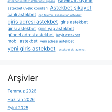
Astekbet üyelik
astekbet ücretsiz slotlar nasıl oynanır
Astekbet şikayet
astekbet üyelik koşulları
canli astekbet
cep telefonu kullanıcıları astekbet
giris adresi astekbet
giris astekbet
girisi astekbet
giris yap astekbet
güncel adresi astekbet
kayit astekbet
mobil astekbet
yeni adresi astekbet
yeni giris astekbet
astekbet ek tazminat
Arşivler
Temmuz 2026
Haziran 2026
Eylül 2025