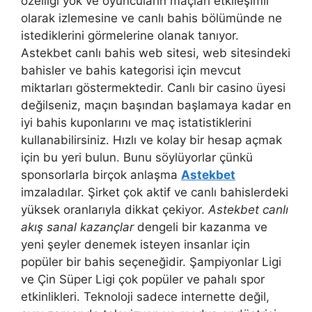
özelliği yok ve oyuncuların maçları etkileşimli
olarak izlemesine ve canlı bahis bölümünde ne
istediklerini görmelerine olanak tanıyor.
Astekbet canlı bahis web sitesi, web sitesindeki
bahisler ve bahis kategorisi için mevcut
miktarları göstermektedir. Canlı bir casino üyesi
değilseniz, maçın başından başlamaya kadar en
iyi bahis kuponlarını ve maç istatistiklerini
kullanabilirsiniz. Hızlı ve kolay bir hesap açmak
için bu yeri bulun. Bunu söylüyorlar çünkü
sponsorlarla birçok anlaşma
Astekbet
imzaladılar. Şirket çok aktif ve canlı bahislerdeki
yüksek oranlarıyla dikkat çekiyor.
Astekbet canlı
akış sanal kazançlar
dengeli bir kazanma ve
yeni şeyler denemek isteyen insanlar için
popüler bir bahis seçeneğidir. Şampiyonlar Ligi
ve Çin Süper Ligi çok popüler ve pahalı spor
etkinlikleri. Teknoloji sadece internette değil,