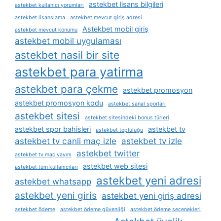
astekbet lisans bilgileri
astekbet kullanıcı yorumları
astekbet lisanslama
astekbet mevcut giriş adresi
Astekbet mobil giriş
astekbet mevcut konumu
astekbet mobil uygulaması
astekbet nasil bir site
astekbet para yatirma
astekbet para çekme
astekbet promosyon
astekbet promosyon kodu
astekbet sanal sporları
astekbet sitesi
astekbet sitesindeki bonus türleri
astekbet spor bahisleri
astekbet tv
astekbet topluluğu
astekbet tv canli maç izle
astekbet tv izle
astekbet twitter
astekbet tv maç yayını
astekbet web sitesi
astekbet tüm kullanıcıları
astekbet yeni adresi
astekbet whatsapp
astekbet yeni giris
astekbet yeni giriş adresi
astekbet ödeme
astekbet ödeme güvenliği
astekbet ödeme seçenekleri