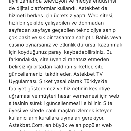
aynı zamanda televizyon ve medya endüstrisi
de dijital platformlar kullandı. Astekbet de
hizmeti herkes için ücretsiz yaptı. Web sitesi,
hızlı bir şekilde çalışabilen ve donmadan
sayfadan sayfaya geçebilen teknolojiye sahip
çok basit ve şık bir tasarıma sahiptir. Bahis veya
casino oynarsanız ve etkinlik durursa, kazanmak
için koyduğunuz parayı kaybedebilirsiniz. Bu
farkındalıkla, site üyenizi rahatsız etmeden
belirsizliği ortadan kaldıran şirketler, site
güncellemenizi takdir eder. Astekbet TV
Uygulaması. Şirket yasal olarak Türkiye’de
faaliyet gösteremez ve hizmetinin kesintiye
uğraması ve müşteri hasar vermemesi için web
sitesinin sürekli güncellenmesi ile bilinir. Site
üyesi ve sitede canlı maçları izlemek isteyen
kullanıcıların kurallara uymaları gerekiyor.
Astekbet.Com, en büyük ve en popüler web