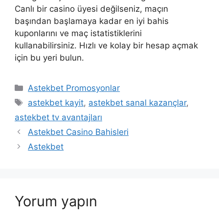
Canlı bir casino üyesi değilseniz, maçın
başından başlamaya kadar en iyi bahis
kuponlarını ve maç istatistiklerini
kullanabilirsiniz. Hızlı ve kolay bir hesap açmak
için bu yeri bulun.
Kategoriler
Astekbet Promosyonlar
Etiketler
astekbet kayit
,
astekbet sanal kazançlar
,
astekbet tv avantajları
Yazı
Astekbet Casino Bahisleri
dolaşımı
Astekbet
Yorum yapın