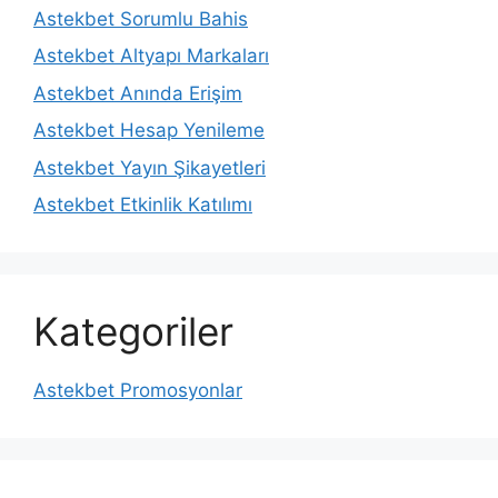
Astekbet Sorumlu Bahis
Astekbet Altyapı Markaları
Astekbet Anında Erişim
Astekbet Hesap Yenileme
Astekbet Yayın Şikayetleri
Astekbet Etkinlik Katılımı
Kategoriler
Astekbet Promosyonlar