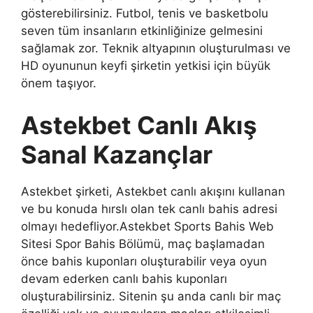
gösterebilirsiniz. Futbol, tenis ve basketbolu
seven tüm insanların etkinliğinize gelmesini
sağlamak zor. Teknik altyapının oluşturulması ve
HD oyununun keyfi şirketin yetkisi için büyük
önem taşıyor.
Astekbet Canlı Akış
Sanal Kazançlar
Astekbet şirketi, Astekbet canlı akışını kullanan
ve bu konuda hırslı olan tek canlı bahis adresi
olmayı hedefliyor.Astekbet Sports Bahis Web
Sitesi Spor Bahis Bölümü, maç başlamadan
önce bahis kuponları oluşturabilir veya oyun
devam ederken canlı bahis kuponları
oluşturabilirsiniz. Sitenin şu anda canlı bir maç