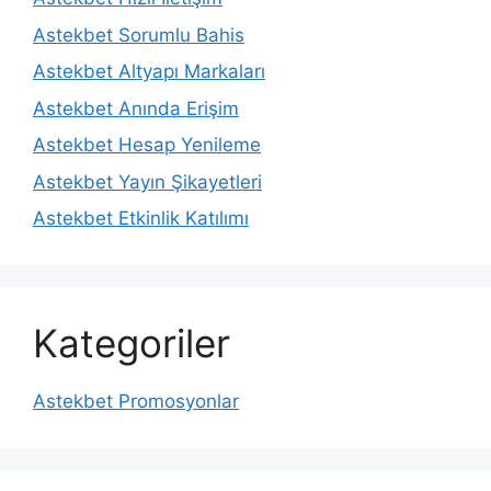
Astekbet Sorumlu Bahis
Astekbet Altyapı Markaları
Astekbet Anında Erişim
Astekbet Hesap Yenileme
Astekbet Yayın Şikayetleri
Astekbet Etkinlik Katılımı
Kategoriler
Astekbet Promosyonlar