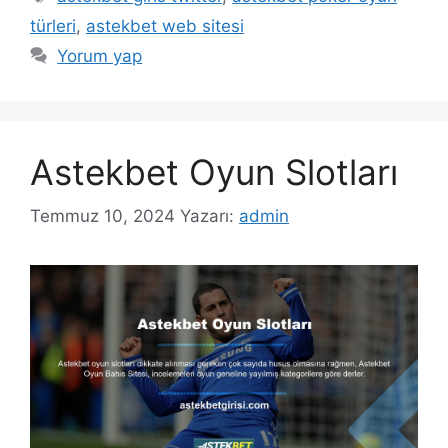
türleri
,
astekbet web sitesi
Yorum yap
Astekbet Oyun Slotları
Temmuz 10, 2024
Yazarı:
admin