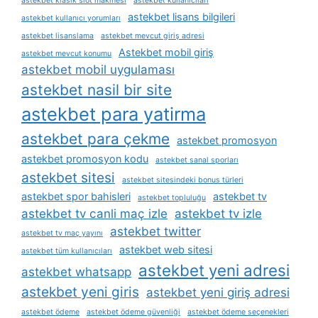
astekbet klasik slot makinesi
astekbet kullanıcıları
astekbet lisans bilgileri
astekbet kullanıcı yorumları
astekbet lisanslama
astekbet mevcut giriş adresi
Astekbet mobil giriş
astekbet mevcut konumu
astekbet mobil uygulaması
astekbet nasil bir site
astekbet para yatirma
astekbet para çekme
astekbet promosyon
astekbet promosyon kodu
astekbet sanal sporları
astekbet sitesi
astekbet sitesindeki bonus türleri
astekbet spor bahisleri
astekbet tv
astekbet topluluğu
astekbet tv canli maç izle
astekbet tv izle
astekbet twitter
astekbet tv maç yayını
astekbet web sitesi
astekbet tüm kullanıcıları
astekbet yeni adresi
astekbet whatsapp
astekbet yeni giris
astekbet yeni giriş adresi
astekbet ödeme
astekbet ödeme güvenliği
astekbet ödeme seçenekleri