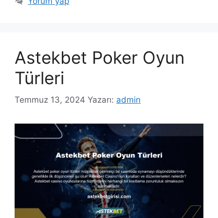
Yorum yap
Astekbet Poker Oyun
Türleri
Temmuz 13, 2024
Yazarı:
admin