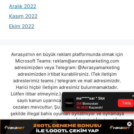
Aralık 2022
Kasım 2022
Ekim 2022
Avrasya'nın en büyük reklam platformunda olmak için
Microsoft Teams:
reklam@avrasyamarketing.com
adresimizden veya Telegram: @Avrasyamarketing
adresimizden irtibat kurabilirsiniz. (Tek iletişim
adreslerimiz teams / telegram ve mail adresimizdir.
Harici hiçbir iletişim adresimiz bulunmamaktadır.
Lütfen itibar etmeyiniz.) Türkiye yasalarına göre 7258
sayılı kanun uyarınca yasa dışı bahis oynamanın
cezaları mevcuttur. Şu an bulunduğunuz site hiç bir
şekilde illegal bahis oyunları oynatmıyor ve oynamaya
aracı olmuyordur.
venusbet
|
ilelebet
|
betcool
|
×
baykolik
|
bitcasino
|
rexabet
|
parabingo
|
adiosbet