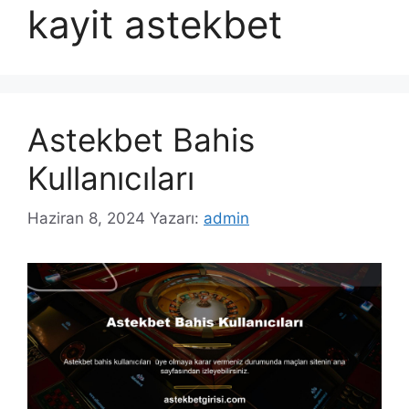
kayit astekbet
Astekbet Bahis
Kullanıcıları
Haziran 8, 2024
Yazarı:
admin