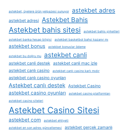
astekbet adres
astekbet, üyelere ürün yelpazesi sunuyor
Astekbet Bahis
astekbet adresi
Astekbet bahis sitesi
astekbet bahis şirketleri
astekbet banka hesap bilgisi
astekbet basketbol bahsi kazanır mı
astekbet bonus
astekbet bonuslar ödeme
astekbet canli
astekbet bu doğru mu
astekbet canli destek
astekbet canli maç izle
astekbet canlı casino
astekbet canlı casino karlı mıdır
astekbet canlı casino oyunları
Astekbet canlı destek
Astekbet Casino
astekbet casino oyunları
astekbet casino platformları
astekbet casino siteleri
Astekbet Casino Sitesi
astekbet com
astekbet ehliyeti
astekbet gerçek zamanlı
astekbet en son adres güncellemesi