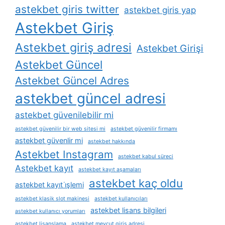
astekbet giris twitter
astekbet giris yap
Astekbet Giriş
Astekbet giriş adresi
Astekbet Girişi
Astekbet Güncel
Astekbet Güncel Adres
astekbet güncel adresi
astekbet güvenilebilir mi
astekbet güvenilir bir web sitesi mi
astekbet güvenilir firmamı
astekbet güvenlir mi
astekbet hakkında
Astekbet Instagram
astekbet kabul süreci
Astekbet kayıt
astekbet kayıt aşamaları
astekbet kaç oldu
astekbet kayıt i̇şlemi
astekbet klasik slot makinesi
astekbet kullanıcıları
astekbet lisans bilgileri
astekbet kullanıcı yorumları
astekbet lisanslama
astekbet mevcut giriş adresi