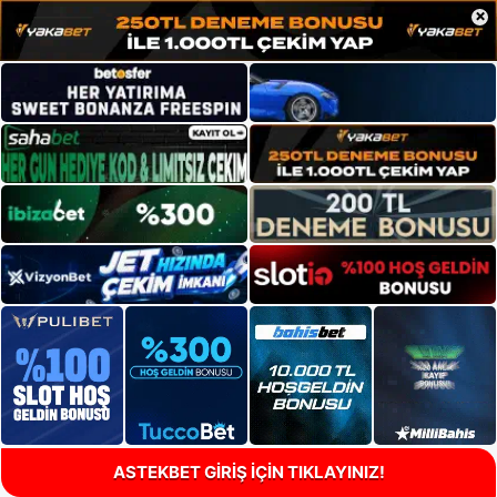
×
ASTEKBET GİRİŞ İÇİN TIKLAYINIZ!