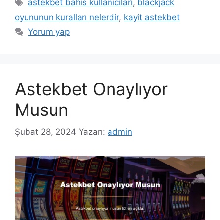
Etiketler
astekbet bahis kullanıcıları
,
blackjack
oyununun kuralları nelerdir
,
kayit astekbet
Yorum yap
Astekbet Onaylıyor
Musun
Şubat 28, 2024
Yazarı:
admin