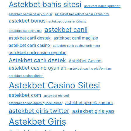
Astekbet bahis sitesi
astekbet bahis şirketleri
astekbet banka hesap bilgisi
astekbet basketbol bahsi kazanır mı
astekbet bonus
astekbet bonuslar ödeme
astekbet canli
astekbet bu doğru mu
astekbet canli destek
astekbet canli maç izle
astekbet canlı casino
astekbet canlı casino karlı mıdır
astekbet canlı casino oyunları
Astekbet canlı destek
Astekbet Casino
astekbet casino oyunları
astekbet casino platformları
astekbet casino siteleri
Astekbet Casino Sitesi
astekbet com
astekbet ehliyeti
astekbet gerçek zamanlı
astekbet en son adres güncellemesi
astekbet giris twitter
astekbet giris yap
Astekbet Giriş