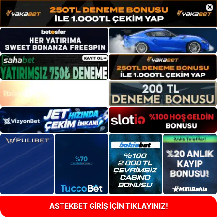
×
ASTEKBET GİRİŞ İÇİN TIKLAYINIZ!