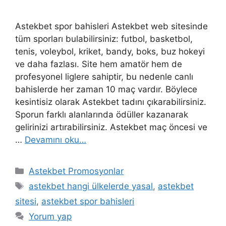
Astekbet spor bahisleri Astekbet web sitesinde
tüm sporları bulabilirsiniz: futbol, ​​basketbol, ​​
tenis, voleybol, kriket, bandy, boks, buz hokeyi
ve daha fazlası. Site hem amatör hem de
profesyonel liglere sahiptir, bu nedenle canlı
bahislerde her zaman 10 maç vardır. Böylece
kesintisiz olarak Astekbet tadını çıkarabilirsiniz.
Sporun farklı alanlarında ödüller kazanarak
gelirinizi artırabilirsiniz. Astekbet maç öncesi ve
…
Devamını oku…
Kategoriler
Astekbet Promosyonlar
Etiketler
astekbet hangi ülkelerde yasal
,
astekbet
sitesi
,
astekbet spor bahisleri
Yorum yap