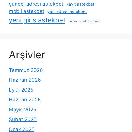
güncel adresi astekbet
kayit astekbet
mobil astekbet
yeni adresi astekbet
yeni giris astekbet
astekbet ek tazminat
Arşivler
Temmuz 2026
Haziran 2026
Eylül 2025
Haziran 2025
Mayıs 2025
Şubat 2025
Ocak 2025