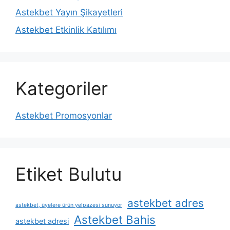
Astekbet Yayın Şikayetleri
Astekbet Etkinlik Katılımı
Kategoriler
Astekbet Promosyonlar
Etiket Bulutu
astekbet adres
astekbet, üyelere ürün yelpazesi sunuyor
Astekbet Bahis
astekbet adresi