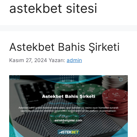
astekbet sitesi
Astekbet Bahis Şirketi
Kasım 27, 2024
Yazarı:
admin