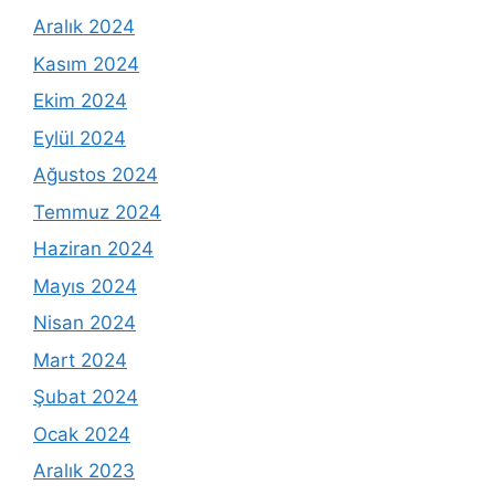
Aralık 2024
Kasım 2024
Ekim 2024
Eylül 2024
Ağustos 2024
Temmuz 2024
Haziran 2024
Mayıs 2024
Nisan 2024
Mart 2024
Şubat 2024
Ocak 2024
Aralık 2023