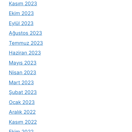
Kasım 2023
Ekim 2023
Eylül 2023
Ağustos 2023
Temmuz 2023
Haziran 2023
Mayıs 2023
Nisan 2023
Mart 2023
Şubat 2023
Ocak 2023
Aralık 2022
Kasım 2022
Ekim 2022