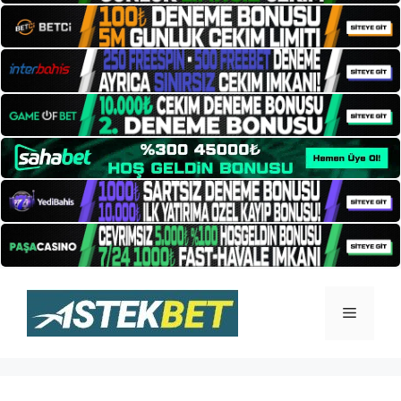
İçeriğe
atla
Menü