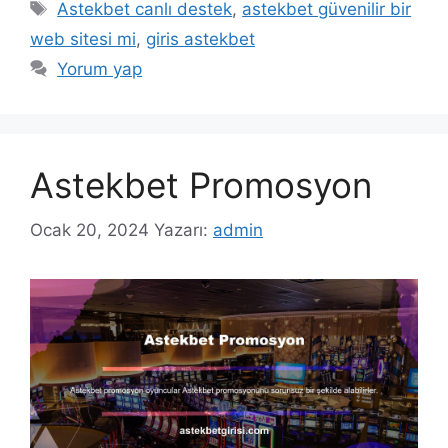
Etiketler
Astekbet canlı destek
,
astekbet güvenilir bir
web sitesi mi
,
giris astekbet
Yorum yap
Astekbet Promosyon
Ocak 20, 2024
Yazarı:
admin