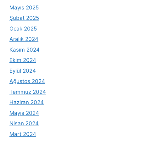
Mayıs 2025
Şubat 2025
Ocak 2025
Aralık 2024
Kasım 2024
Ekim 2024
Eylül 2024
Ağustos 2024
Temmuz 2024
Haziran 2024
Mayıs 2024
Nisan 2024
Mart 2024