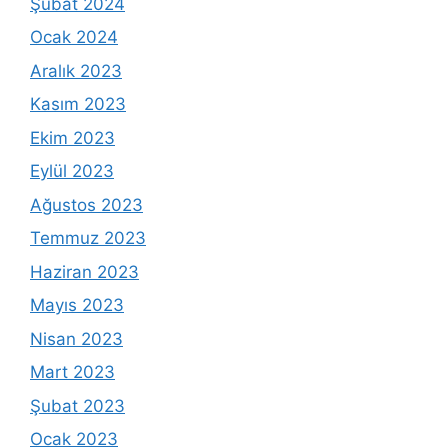
Şubat 2024
Ocak 2024
Aralık 2023
Kasım 2023
Ekim 2023
Eylül 2023
Ağustos 2023
Temmuz 2023
Haziran 2023
Mayıs 2023
Nisan 2023
Mart 2023
Şubat 2023
Ocak 2023