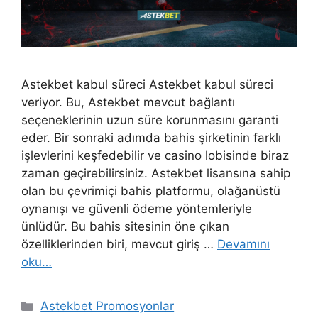
Astekbet kabul süreci Astekbet kabul süreci
veriyor. Bu, Astekbet mevcut bağlantı
seçeneklerinin uzun süre korunmasını garanti
eder. Bir sonraki adımda bahis şirketinin farklı
işlevlerini keşfedebilir ve casino lobisinde biraz
zaman geçirebilirsiniz. Astekbet lisansına sahip
olan bu çevrimiçi bahis platformu, olağanüstü
oynanışı ve güvenli ödeme yöntemleriyle
ünlüdür. Bu bahis sitesinin öne çıkan
özelliklerinden biri, mevcut giriş …
Devamını
oku…
Kategoriler
Astekbet Promosyonlar