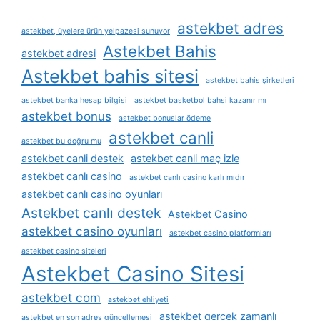
astekbet adres
astekbet, üyelere ürün yelpazesi sunuyor
Astekbet Bahis
astekbet adresi
Astekbet bahis sitesi
astekbet bahis şirketleri
astekbet banka hesap bilgisi
astekbet basketbol bahsi kazanır mı
astekbet bonus
astekbet bonuslar ödeme
astekbet canli
astekbet bu doğru mu
astekbet canli destek
astekbet canli maç izle
astekbet canlı casino
astekbet canlı casino karlı mıdır
astekbet canlı casino oyunları
Astekbet canlı destek
Astekbet Casino
astekbet casino oyunları
astekbet casino platformları
astekbet casino siteleri
Astekbet Casino Sitesi
astekbet com
astekbet ehliyeti
astekbet gerçek zamanlı
astekbet en son adres güncellemesi