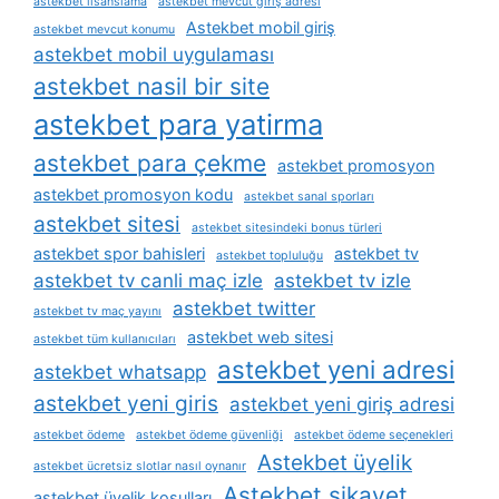
astekbet lisanslama
astekbet mevcut giriş adresi
Astekbet mobil giriş
astekbet mevcut konumu
astekbet mobil uygulaması
astekbet nasil bir site
astekbet para yatirma
astekbet para çekme
astekbet promosyon
astekbet promosyon kodu
astekbet sanal sporları
astekbet sitesi
astekbet sitesindeki bonus türleri
astekbet spor bahisleri
astekbet tv
astekbet topluluğu
astekbet tv canli maç izle
astekbet tv izle
astekbet twitter
astekbet tv maç yayını
astekbet web sitesi
astekbet tüm kullanıcıları
astekbet yeni adresi
astekbet whatsapp
astekbet yeni giris
astekbet yeni giriş adresi
astekbet ödeme
astekbet ödeme güvenliği
astekbet ödeme seçenekleri
Astekbet üyelik
astekbet ücretsiz slotlar nasıl oynanır
Astekbet şikayet
astekbet üyelik koşulları