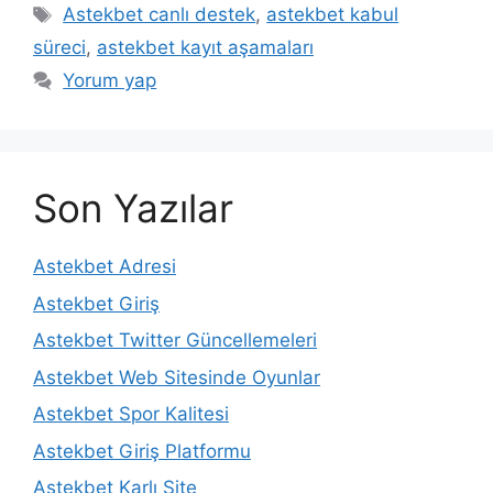
Etiketler
Astekbet canlı destek
,
astekbet kabul
süreci
,
astekbet kayıt aşamaları
Yorum yap
Son Yazılar
Astekbet Adresi
Astekbet Giriş
Astekbet Twitter Güncellemeleri
Astekbet Web Sitesinde Oyunlar
Astekbet Spor Kalitesi
Astekbet Giriş Platformu
Astekbet Karlı Site