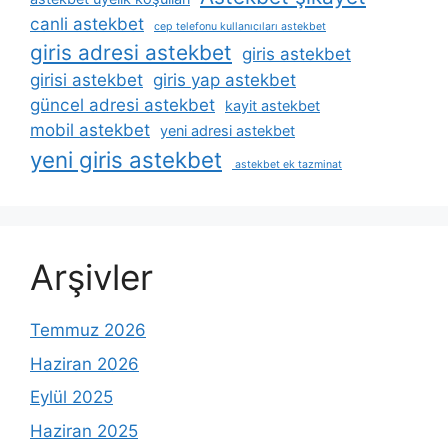
canli astekbet
cep telefonu kullanıcıları astekbet
giris adresi astekbet
giris astekbet
girisi astekbet
giris yap astekbet
güncel adresi astekbet
kayit astekbet
mobil astekbet
yeni adresi astekbet
yeni giris astekbet
astekbet ek tazminat
Arşivler
Temmuz 2026
Haziran 2026
Eylül 2025
Haziran 2025