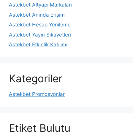
Astekbet Altyapı Markaları
Astekbet Anında Erişim
Astekbet Hesap Yenileme
Astekbet Yayın Şikayetleri
Astekbet Etkinlik Katılımı
Kategoriler
Astekbet Promosyonlar
Etiket Bulutu