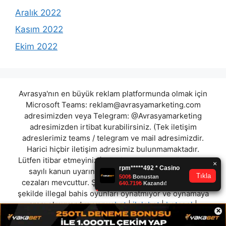
Aralık 2022
Kasım 2022
Ekim 2022
Avrasya'nın en büyük reklam platformunda olmak için
Microsoft Teams:
reklam@avrasyamarketing.com
adresimizden veya Telegram: @Avrasyamarketing
adresimizden irtibat kurabilirsiniz. (Tek iletişim
adreslerimiz teams / telegram ve mail adresimizdir.
Harici hiçbir iletişim adresimiz bulunmamaktadır.
Lütfen itibar etmeyiniz.) Türkiye yasalarına göre 7258
sayılı kanun uyarınca yasa dışı bahis oynamanın
cezaları mevcuttur. Şu an bulunduğunuz site hiç bir
şekilde illegal bahis oyunları oynatmıyor ve oynamaya
aracı olmuyordur.
venusbet
|
ilelebet
|
betcool
|
×
baykolik
|
bitcasino
|
rexabet
|
parabingo
|
adiosbet