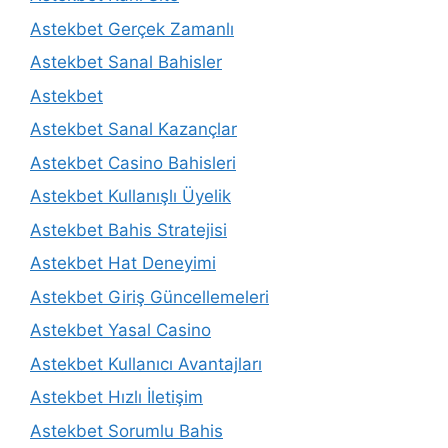
Astekbet Gerçek Zamanlı
Astekbet Sanal Bahisler
Astekbet
Astekbet Sanal Kazançlar
Astekbet Casino Bahisleri
Astekbet Kullanışlı Üyelik
Astekbet Bahis Stratejisi
Astekbet Hat Deneyimi
Astekbet Giriş Güncellemeleri
Astekbet Yasal Casino
Astekbet Kullanıcı Avantajları
Astekbet Hızlı İletişim
Astekbet Sorumlu Bahis