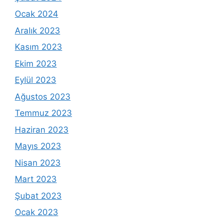
Ocak 2024
Aralık 2023
Kasım 2023
Ekim 2023
Eylül 2023
Ağustos 2023
Temmuz 2023
Haziran 2023
Mayıs 2023
Nisan 2023
Mart 2023
Şubat 2023
Ocak 2023