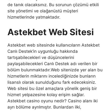
de tanık olacaksınız. Bu sorunun çözümü etkili
site yönetimi ve olağanüstü müşteri
hizmetlerinde yatmaktadır.
Astekbet Web Sitesi
Astekbet web sitesinde kullanıcıların Astekbet
Canlı Destek’in uygunluğu hakkında
tartışabilecekleri ve düşüncelerini
paylaşabilecekleri Canlı Destek adı verilen bir
bölüm bulunmaktadır.Web sitenizde yer alan bu
hizmetlerin miktarını incelediğinizde bunların
lisanslı olarak sunulduğunu fark edeceksiniz.
Web sitesi bu özel amaçlara yönelik geniş bir
hizmet yelpazesine kolay erişim sağlar.
Astekbet casino oyunu nedir? Casino alanı iki
ayrı bölüme ayrılmıştır. Bunlardan ilki,