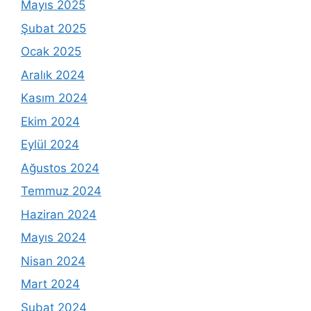
Mayıs 2025
Şubat 2025
Ocak 2025
Aralık 2024
Kasım 2024
Ekim 2024
Eylül 2024
Ağustos 2024
Temmuz 2024
Haziran 2024
Mayıs 2024
Nisan 2024
Mart 2024
Şubat 2024