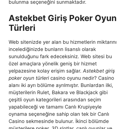
bulunma seçeneğini sunmaktadır.
Astekbet Giriş Poker Oyun
Türleri
Web sitenizde yer alan bu hizmetlerin miktarını
incelediğinizde bunların lisanslı olarak
sunulduğunu fark edeceksiniz. Web sitesi bu
özel amaçlara yönelik geniş bir hizmet
yelpazesine kolay erişim sağlar.
Astekbet giriş
poker oyun türleri
casino oyunu nedir? Casino
alanı iki ayrı bölüme ayrılmıştır. Bunlardan ilki,
müşterilerin Rulet, Bakara ve Blackjack gibi
çeşitli oyun kategorileri arasından seçim
yapabileceği ve tamamı Canlı Krupiyeyle
oynama seçeneğine sahip olan tek bir Canlı
Casino sekmesinde bulunur. İkinci bölümde
müşterilere poker, 3D slotlar, canlı oyunlar ve