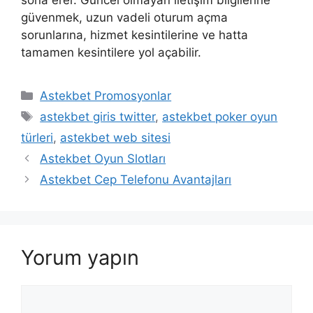
güvenmek, uzun vadeli oturum açma
sorunlarına, hizmet kesintilerine ve hatta
tamamen kesintilere yol açabilir.
Kategoriler
Astekbet Promosyonlar
Etiketler
astekbet giris twitter
,
astekbet poker oyun
türleri
,
astekbet web sitesi
Yazı
Astekbet Oyun Slotları
dolaşımı
Astekbet Cep Telefonu Avantajları
Yorum yapın
Yorum