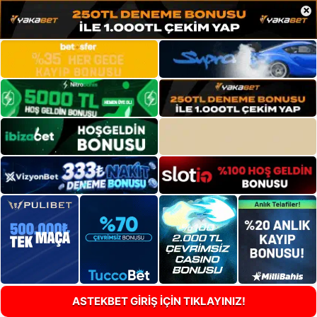
×
ASTEKBET GİRİŞ İÇİN TIKLAYINIZ!