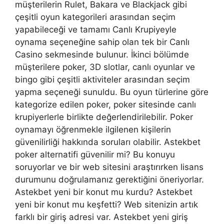
müşterilerin Rulet, Bakara ve Blackjack gibi
çeşitli oyun kategorileri arasından seçim
yapabileceği ve tamamı Canlı Krupiyeyle
oynama seçeneğine sahip olan tek bir Canlı
Casino sekmesinde bulunur. İkinci bölümde
müşterilere poker, 3D slotlar, canlı oyunlar ve
bingo gibi çeşitli aktiviteler arasından seçim
yapma seçeneği sunuldu. Bu oyun türlerine göre
kategorize edilen poker, poker sitesinde canlı
krupiyerlerle birlikte değerlendirilebilir. Poker
oynamayı öğrenmekle ilgilenen kişilerin
güvenilirliği hakkında soruları olabilir. Astekbet
poker alternatifi güvenilir mi? Bu konuyu
soruyorlar ve bir web sitesini araştırırken lisans
durumunu doğrulamanız gerektiğini öneriyorlar.
Astekbet yeni bir konut mu kurdu? Astekbet
yeni bir konut mu keşfetti? Web sitenizin artık
farklı bir giriş adresi var. Astekbet yeni giriş