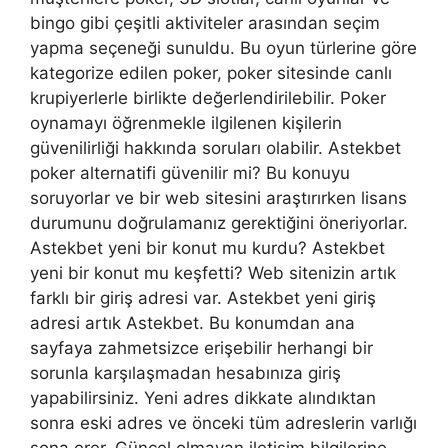
bingo gibi çeşitli aktiviteler arasından seçim
yapma seçeneği sunuldu. Bu oyun türlerine göre
kategorize edilen poker, poker sitesinde canlı
krupiyerlerle birlikte değerlendirilebilir. Poker
oynamayı öğrenmekle ilgilenen kişilerin
güvenilirliği hakkında soruları olabilir. Astekbet
poker alternatifi güvenilir mi? Bu konuyu
soruyorlar ve bir web sitesini araştırırken lisans
durumunu doğrulamanız gerektiğini öneriyorlar.
Astekbet yeni bir konut mu kurdu? Astekbet
yeni bir konut mu keşfetti? Web sitenizin artık
farklı bir giriş adresi var. Astekbet yeni giriş
adresi artık Astekbet. Bu konumdan ana
sayfaya zahmetsizce erişebilir herhangi bir
sorunla karşılaşmadan hesabınıza giriş
yapabilirsiniz. Yeni adres dikkate alındıktan
sonra eski adres ve önceki tüm adreslerin varlığı
sona erer. Güncel olmayan iletişim bilgilerine