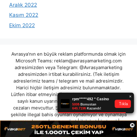
Aralık 2022
Kasım 2022
Ekim 2022
Avrasya'nın en büyük reklam platformunda olmak için
Microsoft Teams:
reklam@avrasyamarketing.com
adresimizden veya Telegram: @Avrasyamarketing
adresimizden irtibat kurabilirsiniz. (Tek iletişim
adreslerimiz teams / telegram ve mail adresimizdir.
Harici hiçbir iletişim adresimiz bulunmamaktadır.
Lütfen itibar etmeyiniz.) Türkiye yasalarına göre 7258
sayılı kanun uyarınca yasa dışı bahis oynamanın
cezaları mevcuttur. Şu an bulunduğunuz site hiç bir
şekilde illegal bahis oyunları oynatmıyor ve oynamaya
aracı olmuyordur.
venusbet
|
ilelebet
|
betcool
|
×
baykolik
|
bitcasino
|
rexabet
|
parabingo
|
adiosbet