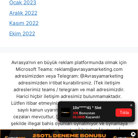
Ocak 2023
Aralık 2022
Kasım 2022
Ekim 2022
Avrasya'nın en büyük reklam platformunda olmak için
Microsoft Teams:
reklam@avrasyamarketing.com
adresimizden veya Telegram: @Avrasyamarketing
adresimizden irtibat kurabilirsiniz. (Tek iletişim
adreslerimiz teams / telegram ve mail adresimizdir.
Harici hiçbir iletişim adresimiz bulunmamaktadır.
Lütfen itibar etmeyiniz.) Türkiye yasalarına göre 7258
sayılı kanun uyarınca yasa dışı bahis oynamanın
cezaları mevcuttur. Şu an bulunduğunuz site hiç bir
şekilde illegal bahis oyunları oynatmıyor ve oynamaya
aracı olmuyordur.
venusbet
|
ilelebet
|
betcool
|
×
baykolik
|
bitcasino
|
rexabet
|
parabingo
|
adiosbet