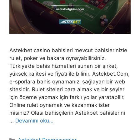
Astekbet casino bahisleri mevcut bahislerinizle
rulet, poker ve bakara oynayabilirsiniz.
Türkiye’de bahis hizmetleri sunan bir şirket,
yüksek kalitesi ve fiyatı ile bilinir. Astekbet.Com,
e-sporlara bahis oynamanızı sağlayan bir web
sitesidir. Rulet siteleri para almak ve bir şeyler
için ödeme yapmak için farklı yollar yaratabilir.
Online rulet oynamak ve kazanmak ister
misiniz? Olası bahisçilerin Astekbet bahislerini
…
Devamını oku…
Kategoriler