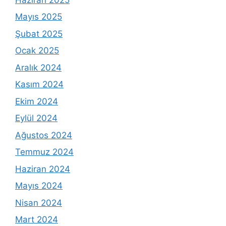
Mayıs 2025
Şubat 2025
Ocak 2025
Aralık 2024
Kasım 2024
Ekim 2024
Eylül 2024
Ağustos 2024
Temmuz 2024
Haziran 2024
Mayıs 2024
Nisan 2024
Mart 2024