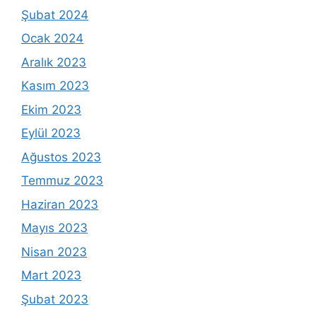
Şubat 2024
Ocak 2024
Aralık 2023
Kasım 2023
Ekim 2023
Eylül 2023
Ağustos 2023
Temmuz 2023
Haziran 2023
Mayıs 2023
Nisan 2023
Mart 2023
Şubat 2023