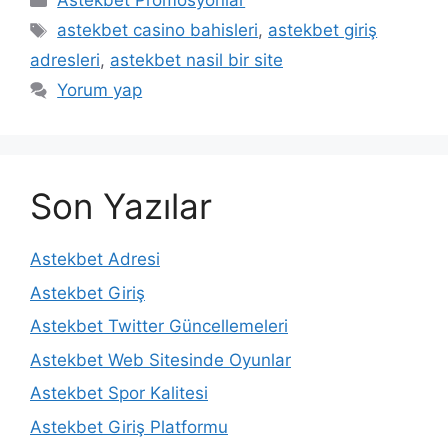
Astekbet Promosyonlar
Etiketler
astekbet casino bahisleri
,
astekbet giriş
adresleri
,
astekbet nasil bir site
Yorum yap
Son Yazılar
Astekbet Adresi
Astekbet Giriş
Astekbet Twitter Güncellemeleri
Astekbet Web Sitesinde Oyunlar
Astekbet Spor Kalitesi
Astekbet Giriş Platformu