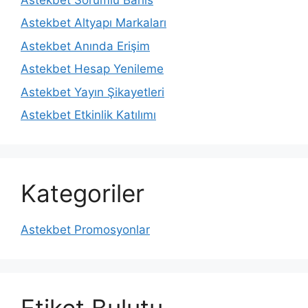
Astekbet Altyapı Markaları
Astekbet Anında Erişim
Astekbet Hesap Yenileme
Astekbet Yayın Şikayetleri
Astekbet Etkinlik Katılımı
Kategoriler
Astekbet Promosyonlar