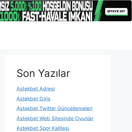
Son Yazılar
Astekbet Adresi
Astekbet Giriş
Astekbet Twitter Güncellemeleri
Astekbet Web Sitesinde Oyunlar
Astekbet Spor Kalitesi