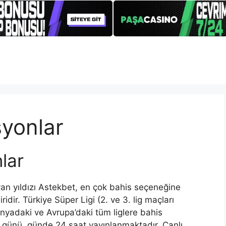
yonlar
lar
n yıldızı Astekbet, en çok bahis seçeneğine
dir. Türkiye Süper Ligi (2. ve 3. lig maçları
ünyadaki ve Avrupa’daki tüm liglere bahis
 7 günü, günde 24 saat yayınlanmaktadır. Canlı