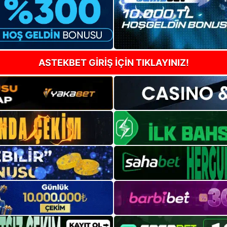
ASTEKBET GİRİŞ İÇİN TIKLAYINIZ!