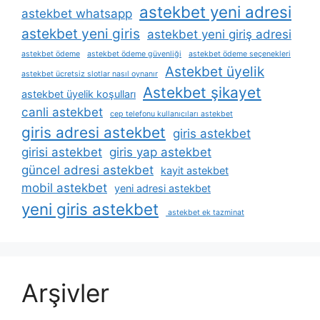
astekbet yeni adresi
astekbet whatsapp
astekbet yeni giris
astekbet yeni giriş adresi
astekbet ödeme
astekbet ödeme güvenliği
astekbet ödeme seçenekleri
Astekbet üyelik
astekbet ücretsiz slotlar nasıl oynanır
Astekbet şikayet
astekbet üyelik koşulları
canli astekbet
cep telefonu kullanıcıları astekbet
giris adresi astekbet
giris astekbet
girisi astekbet
giris yap astekbet
güncel adresi astekbet
kayit astekbet
mobil astekbet
yeni adresi astekbet
yeni giris astekbet
astekbet ek tazminat
Arşivler