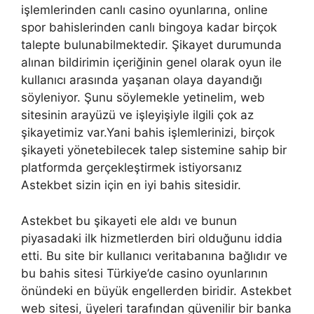
işlemlerinden canlı casino oyunlarına, online
spor bahislerinden canlı bingoya kadar birçok
talepte bulunabilmektedir. Şikayet durumunda
alınan bildirimin içeriğinin genel olarak oyun ile
kullanıcı arasında yaşanan olaya dayandığı
söyleniyor. Şunu söylemekle yetinelim, web
sitesinin arayüzü ve işleyişiyle ilgili çok az
şikayetimiz var.Yani bahis işlemlerinizi, birçok
şikayeti yönetebilecek talep sistemine sahip bir
platformda gerçekleştirmek istiyorsanız
Astekbet sizin için en iyi bahis sitesidir.
Astekbet bu şikayeti ele aldı ve bunun
piyasadaki ilk hizmetlerden biri olduğunu iddia
etti. Bu site bir kullanıcı veritabanına bağlıdır ve
bu bahis sitesi Türkiye’de casino oyunlarının
önündeki en büyük engellerden biridir. Astekbet
web sitesi, üyeleri tarafından güvenilir bir banka