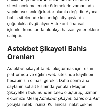
sitesi incelemelerinde ödemelerin zamanında
yapılması sanıldığı kadar olumlu değildir. Ayrıca
bahis sitelerinde kullandığı altyapıyla da
çoğunlukla övgü alıyor.Astekbet finansal
işlemler konusunda oldukça hassas yeteneklere
sahiptir.
Astekbet Şikayeti Bahis
Oranları
Astekbet şikayet talebi oluşturmak için resmi
platformda ve eğitim web sitesinde kayıtlı bir
hesabınızın olması gerekir. Daha sonra ana
sayfanın sol alt kısmında yer alan Müşteri
Şikayetleri bölümünden talep oluşturup, uzman
ekibimize Mesaj
Astekbet şikayeti bahis oranları
yoluyla iletebilirsiniz. Kullanıcılar nakit çekme