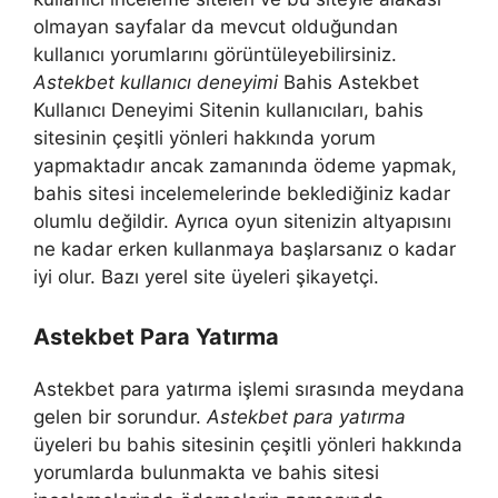
olmayan sayfalar da mevcut olduğundan
kullanıcı yorumlarını görüntüleyebilirsiniz.
Astekbet kullanıcı deneyimi
Bahis Astekbet
Kullanıcı Deneyimi Sitenin kullanıcıları, bahis
sitesinin çeşitli yönleri hakkında yorum
yapmaktadır ancak zamanında ödeme yapmak,
bahis sitesi incelemelerinde beklediğiniz kadar
olumlu değildir. Ayrıca oyun sitenizin altyapısını
ne kadar erken kullanmaya başlarsanız o kadar
iyi olur. Bazı yerel site üyeleri şikayetçi.
Astekbet Para Yatırma
Astekbet para yatırma işlemi sırasında meydana
gelen bir sorundur.
Astekbet para yatırma
üyeleri bu bahis sitesinin çeşitli yönleri hakkında
yorumlarda bulunmakta ve bahis sitesi