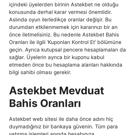
içindeki üyelerden birinin Astekbet ne olduğu
konusunda derhal karar vermesi önemlidir.
Aslında oyun ilerledikçe oranlar değişir. Bu
durumdan etkilenmemek için kararınızı bir an
önce iletmelisiniz. Bu nedenle Astekbet Bahis
Oranları ile ilgili ‘Kuponları Kontrol Et’ bölümüne
geçin. Ayrıca kutupsal pencere hesaplamaları da
sağlar. Üyelerin ayrıca bir kuponu kabul
etmeden önce bu hesaplama alanları hakkında
bilgi sahibi olması gerekir.
Astekbet Mevduat
Bahis Oranları
Astekbet web sitesi ile daha önce adını hiç
duymadığınız bir bankaya güvenin. Tüm para
yatırma işlemleri anında hesabınıza