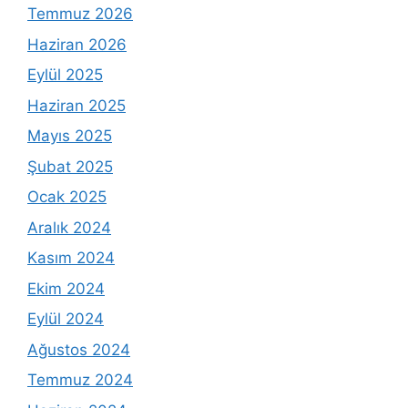
Temmuz 2026
Haziran 2026
Eylül 2025
Haziran 2025
Mayıs 2025
Şubat 2025
Ocak 2025
Aralık 2024
Kasım 2024
Ekim 2024
Eylül 2024
Ağustos 2024
Temmuz 2024