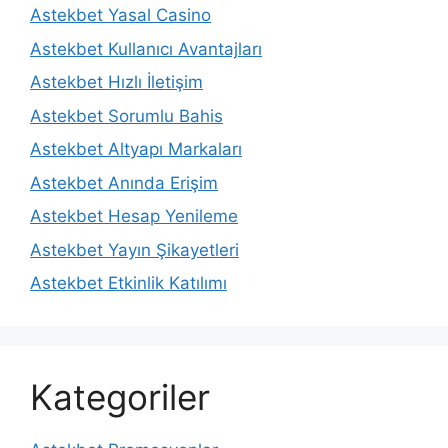
Astekbet Yasal Casino
Astekbet Kullanıcı Avantajları
Astekbet Hızlı İletişim
Astekbet Sorumlu Bahis
Astekbet Altyapı Markaları
Astekbet Anında Erişim
Astekbet Hesap Yenileme
Astekbet Yayın Şikayetleri
Astekbet Etkinlik Katılımı
Kategoriler