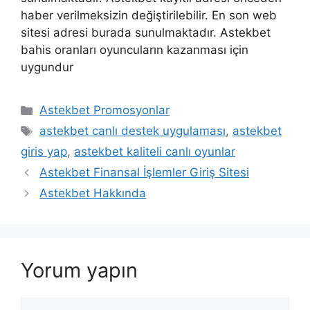
haber verilmeksizin değiştirilebilir. En son web
sitesi adresi burada sunulmaktadır. Astekbet
bahis oranları oyuncuların kazanması için
uygundur
Kategoriler
Astekbet Promosyonlar
Etiketler
astekbet canlı destek uygulaması
,
astekbet
giris yap
,
astekbet kaliteli canlı oyunlar
Yazı
Astekbet Finansal İşlemler Giriş Sitesi
dolaşımı
Astekbet Hakkında
Yorum yapın
Yorum