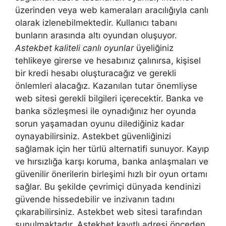
üzerinden veya web kameraları aracılığıyla canlı
olarak izlenebilmektedir. Kullanıcı tabanı
bunların arasında altı oyundan oluşuyor.
Astekbet kaliteli canlı oyunlar
üyeliğiniz
tehlikeye girerse ve hesabınız çalınırsa, kişisel
bir kredi hesabı oluşturacağız ve gerekli
önlemleri alacağız. Kazanılan tutar önemliyse
web sitesi gerekli bilgileri içerecektir. Banka ve
banka sözleşmesi ile oynadığınız her oyunda
sorun yaşamadan oyunu dilediğiniz kadar
oynayabilirsiniz. Astekbet güvenliğinizi
sağlamak için her türlü alternatifi sunuyor. Kayıp
ve hırsızlığa karşı koruma, banka anlaşmaları ve
güvenilir önerilerin birleşimi hızlı bir oyun ortamı
sağlar. Bu şekilde çevrimiçi dünyada kendinizi
güvende hissedebilir ve inzivanın tadını
çıkarabilirsiniz. Astekbet web sitesi tarafından
sunulmaktadır. Astekbet kayıtlı adresi önceden