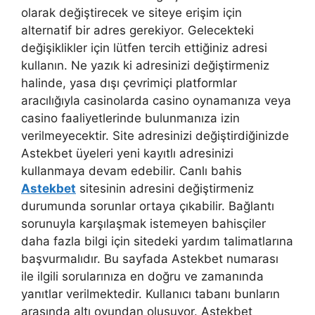
olarak değiştirecek ve siteye erişim için
alternatif bir adres gerekiyor. Gelecekteki
değişiklikler için lütfen tercih ettiğiniz adresi
kullanın. Ne yazık ki adresinizi değiştirmeniz
halinde, yasa dışı çevrimiçi platformlar
aracılığıyla casinolarda casino oynamanıza veya
casino faaliyetlerinde bulunmanıza izin
verilmeyecektir. Site adresinizi değiştirdiğinizde
Astekbet üyeleri yeni kayıtlı adresinizi
kullanmaya devam edebilir. Canlı bahis
Astekbet
sitesinin adresini değiştirmeniz
durumunda sorunlar ortaya çıkabilir. Bağlantı
sorunuyla karşılaşmak istemeyen bahisçiler
daha fazla bilgi için sitedeki yardım talimatlarına
başvurmalıdır. Bu sayfada Astekbet numarası
ile ilgili sorularınıza en doğru ve zamanında
yanıtlar verilmektedir. Kullanıcı tabanı bunların
arasında altı oyundan oluşuyor. Astekbet