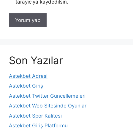
tarayıcıya kaydedilsin.
Son Yazılar
Astekbet Adresi
Astekbet Giriş
Astekbet Twitter Güncellemeleri
Astekbet Web Sitesinde Oyunlar
Astekbet Spor Kalitesi
Astekbet Giriş Platformu