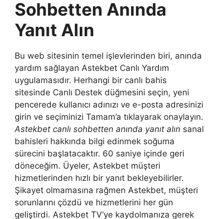
Sohbetten Anında
Yanıt Alın
Bu web sitesinin temel işlevlerinden biri, anında
yardım sağlayan Astekbet Canlı Yardım
uygulamasıdır. Herhangi bir canlı bahis
sitesinde Canlı Destek düğmesini seçin, yeni
pencerede kullanıcı adınızı ve e-posta adresinizi
girin ve seçiminizi Tamam’a tıklayarak onaylayın.
Astekbet canlı sohbetten anında yanıt alın
sanal
bahisleri hakkında bilgi edinmek soğuma
sürecini başlatacaktır. 60 saniye içinde geri
döneceğim. Üyeler, Astekbet müşteri
hizmetlerinden hızlı bir yanıt bekleyebilirler.
Şikayet olmamasına rağmen Astekbet, müşteri
sorunlarını çözdü ve hizmetlerini her gün
geliştirdi. Astekbet TV’ye kaydolmanıza gerek