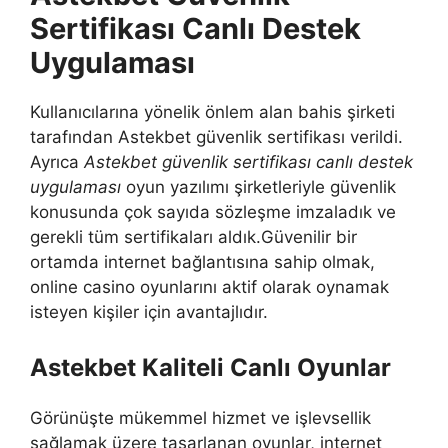
Sertifikası Canlı Destek
Uygulaması
Kullanıcılarına yönelik önlem alan bahis şirketi
tarafından Astekbet güvenlik sertifikası verildi.
Ayrıca
Astekbet güvenlik sertifikası canlı destek
uygulaması
oyun yazılımı şirketleriyle güvenlik
konusunda çok sayıda sözleşme imzaladık ve
gerekli tüm sertifikaları aldık.Güvenilir bir
ortamda internet bağlantısına sahip olmak,
online casino oyunlarını aktif olarak oynamak
isteyen kişiler için avantajlıdır.
Astekbet Kaliteli Canlı Oyunlar
Görünüşte mükemmel hizmet ve işlevsellik
sağlamak üzere tasarlanan oyunlar, internet