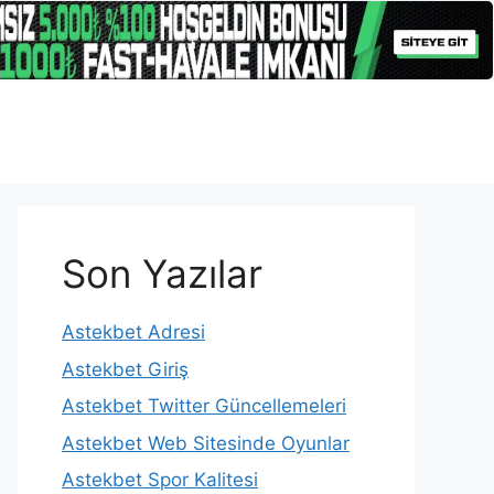
Son Yazılar
Astekbet Adresi
Astekbet Giriş
Astekbet Twitter Güncellemeleri
Astekbet Web Sitesinde Oyunlar
Astekbet Spor Kalitesi