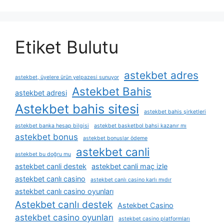
Etiket Bulutu
astekbet adres
astekbet, üyelere ürün yelpazesi sunuyor
Astekbet Bahis
astekbet adresi
Astekbet bahis sitesi
astekbet bahis şirketleri
astekbet banka hesap bilgisi
astekbet basketbol bahsi kazanır mı
astekbet bonus
astekbet bonuslar ödeme
astekbet canli
astekbet bu doğru mu
astekbet canli destek
astekbet canli maç izle
astekbet canlı casino
astekbet canlı casino karlı mıdır
astekbet canlı casino oyunları
Astekbet canlı destek
Astekbet Casino
astekbet casino oyunları
astekbet casino platformları