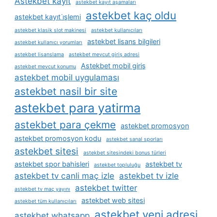
Astekbet kayıt
astekbet kayıt aşamaları
astekbet kaç oldu
astekbet kayıt i̇şlemi
astekbet klasik slot makinesi
astekbet kullanıcıları
astekbet lisans bilgileri
astekbet kullanıcı yorumları
astekbet lisanslama
astekbet mevcut giriş adresi
Astekbet mobil giriş
astekbet mevcut konumu
astekbet mobil uygulaması
astekbet nasil bir site
astekbet para yatirma
astekbet para çekme
astekbet promosyon
astekbet promosyon kodu
astekbet sanal sporları
astekbet sitesi
astekbet sitesindeki bonus türleri
astekbet spor bahisleri
astekbet tv
astekbet topluluğu
astekbet tv canli maç izle
astekbet tv izle
astekbet twitter
astekbet tv maç yayını
astekbet web sitesi
astekbet tüm kullanıcıları
astekbet yeni adresi
astekbet whatsapp