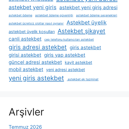
astekbet yeni giris
astekbet yeni giriş adresi
astekbet ödeme
astekbet ödeme güvenliği
astekbet ödeme seçenekleri
Astekbet üyelik
astekbet ücretsiz slotlar nasıl oynanır
Astekbet şikayet
astekbet üyelik koşulları
canli astekbet
cep telefonu kullanıcıları astekbet
giris adresi astekbet
giris astekbet
girisi astekbet
giris yap astekbet
güncel adresi astekbet
kayit astekbet
mobil astekbet
yeni adresi astekbet
yeni giris astekbet
astekbet ek tazminat
Arşivler
Temmuz 2026