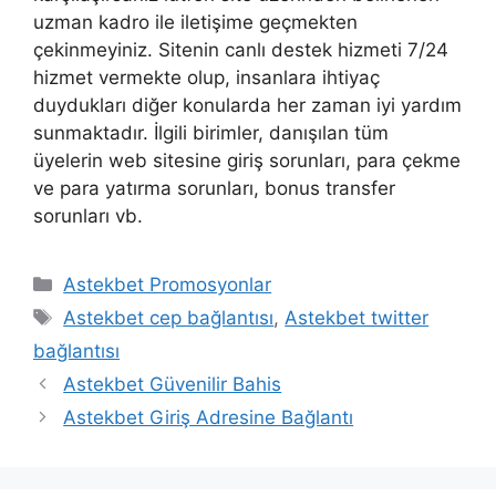
uzman kadro ile iletişime geçmekten
çekinmeyiniz. Sitenin canlı destek hizmeti 7/24
hizmet vermekte olup, insanlara ihtiyaç
duydukları diğer konularda her zaman iyi yardım
sunmaktadır. İlgili birimler, danışılan tüm
üyelerin web sitesine giriş sorunları, para çekme
ve para yatırma sorunları, bonus transfer
sorunları vb.
Kategoriler
Astekbet Promosyonlar
Etiketler
Astekbet cep bağlantısı
,
Astekbet twitter
bağlantısı
Yazı
Astekbet Güvenilir Bahis
dolaşımı
Astekbet Giriş Adresine Bağlantı