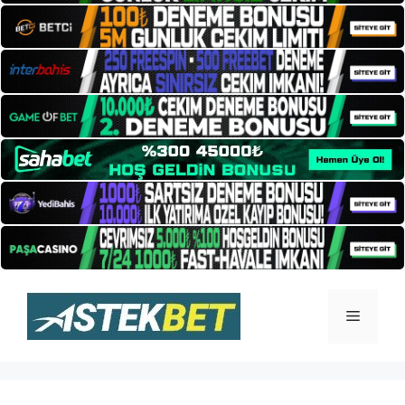
İçeriğe
atla
Menü