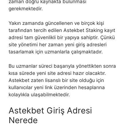
zaman doğru kaynakta bulunması
gerekmektedir.
Yakın zamanda güncellenen ve birçok kişi
tarafından tercih edilen Astekbet Staking kayıt
adresi tam güvenlikli bir yapıya sahiptir. Çünkü
site yönetimi her zaman yeni giriş adresleri
tasarlamak için uzmanlarla çalışmaktadır.
Bu uzmanlar süreci başarıyla yönettikten sonra
kısa sürede yeni site adresi hazır olacaktır.
Astekbet zaten lisanslı bir site olduğu için
kullanıcılar yeni link üzerinden hesaplarına
kolaylıkla ulaşabilmektedir.
Astekbet Giriş Adresi
Nerede