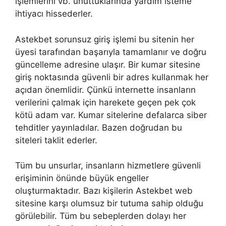
işlemlerini vb. unuttuklarında yardım isteme
ihtiyacı hissederler.
Astekbet sorunsuz giriş işlemi bu sitenin her
üyesi tarafından başarıyla tamamlanır ve doğru
güncelleme adresine ulaşır. Bir kumar sitesine
giriş noktasında güvenli bir adres kullanmak her
açıdan önemlidir. Çünkü internette insanların
verilerini çalmak için harekete geçen pek çok
kötü adam var. Kumar sitelerine defalarca siber
tehditler yayınladılar. Bazen doğrudan bu
siteleri taklit ederler.
Tüm bu unsurlar, insanların hizmetlere güvenli
erişiminin önünde büyük engeller
oluşturmaktadır. Bazı kişilerin Astekbet web
sitesine karşı olumsuz bir tutuma sahip olduğu
görülebilir. Tüm bu sebeplerden dolayı her