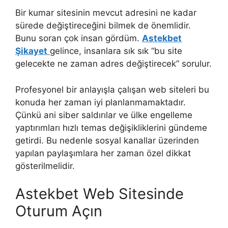
Bir kumar sitesinin mevcut adresini ne kadar
sürede değiştireceğini bilmek de önemlidir.
Bunu soran çok insan gördüm.
Astekbet
Şikayet
gelince, insanlara sık sık “bu site
gelecekte ne zaman adres değiştirecek” sorulur.
Profesyonel bir anlayışla çalışan web siteleri bu
konuda her zaman iyi planlanmamaktadır.
Çünkü ani siber saldırılar ve ülke engelleme
yaptırımları hızlı temas değişikliklerini gündeme
getirdi. Bu nedenle sosyal kanallar üzerinden
yapılan paylaşımlara her zaman özel dikkat
gösterilmelidir.
Astekbet Web Sitesinde
Oturum Açın