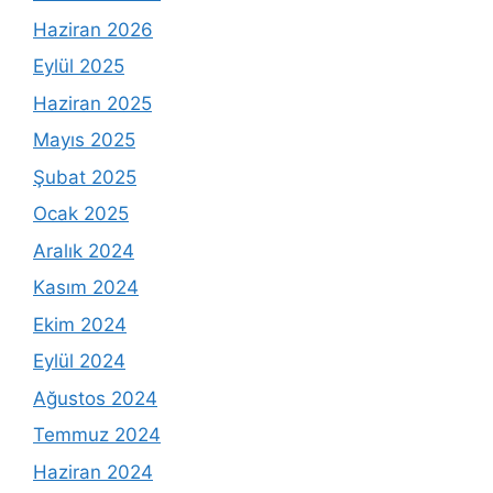
Haziran 2026
Eylül 2025
Haziran 2025
Mayıs 2025
Şubat 2025
Ocak 2025
Aralık 2024
Kasım 2024
Ekim 2024
Eylül 2024
Ağustos 2024
Temmuz 2024
Haziran 2024