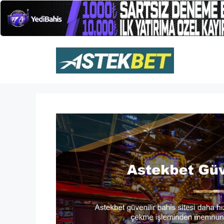
İçeriğe
atla