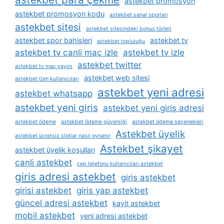
astekbet promosyon
astekbet promosyon kodu
astekbet sanal sporları
astekbet sitesi
astekbet sitesindeki bonus türleri
astekbet spor bahisleri
astekbet tv
astekbet topluluğu
astekbet tv canli maç izle
astekbet tv izle
astekbet twitter
astekbet tv maç yayını
astekbet web sitesi
astekbet tüm kullanıcıları
astekbet yeni adresi
astekbet whatsapp
astekbet yeni giris
astekbet yeni giriş adresi
astekbet ödeme
astekbet ödeme güvenliği
astekbet ödeme seçenekleri
Astekbet üyelik
astekbet ücretsiz slotlar nasıl oynanır
Astekbet şikayet
astekbet üyelik koşulları
canli astekbet
cep telefonu kullanıcıları astekbet
giris adresi astekbet
giris astekbet
girisi astekbet
giris yap astekbet
güncel adresi astekbet
kayit astekbet
mobil astekbet
yeni adresi astekbet