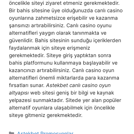
öncelikle siteyi ziyaret etmeniz gerekmektedir.
Bir bahis sitesine üye olduğunuzda canlı casino
oyunlarına zahmetsizce erişebilir ve kazanma
şansınızı artırabilirsiniz. Canlı casino oyunu
alternatifleri yaygın olarak tanınmakta ve
güvenlidir. Bahis sitesinin sunduğu içeriklerden
faydalanmak için siteye erişmeniz
gerekmektedir. Siteye giriş yaptıktan sonra
bahis platformunu kullanmaya başlayabilir ve
kazancınızı artırabilirsiniz. Canlı casino oyun
alternatifleri önemli miktarlarda para kazanma
fırsatları sunar.
Astekbet canlı casino oyun
altyapısı
web sitesi geniş bir bilgi ve kaynak
yelpazesi sunmaktadır. Sitede yer alan popüler
alternatif oyunlara ulaşabilmek için öncelikle
siteye gitmeniz gerekmektedir.
Kategoriler
Astekbet Promosyonlar