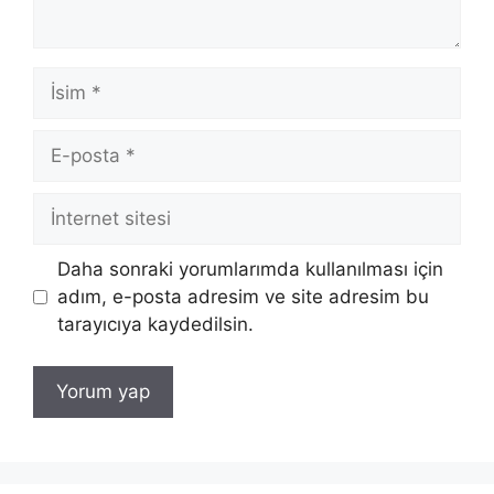
İsim
E-
posta
İnternet
sitesi
Daha sonraki yorumlarımda kullanılması için
adım, e-posta adresim ve site adresim bu
tarayıcıya kaydedilsin.