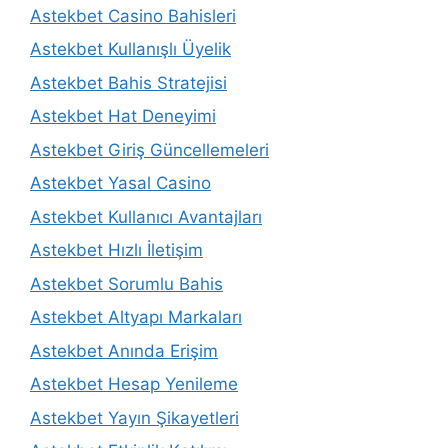
Astekbet Casino Bahisleri
Astekbet Kullanışlı Üyelik
Astekbet Bahis Stratejisi
Astekbet Hat Deneyimi
Astekbet Giriş Güncellemeleri
Astekbet Yasal Casino
Astekbet Kullanıcı Avantajları
Astekbet Hızlı İletişim
Astekbet Sorumlu Bahis
Astekbet Altyapı Markaları
Astekbet Anında Erişim
Astekbet Hesap Yenileme
Astekbet Yayın Şikayetleri