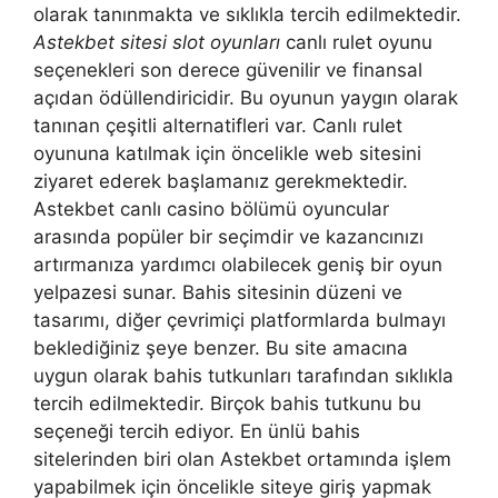
olarak tanınmakta ve sıklıkla tercih edilmektedir.
Astekbet sitesi slot oyunları
canlı rulet oyunu
seçenekleri son derece güvenilir ve finansal
açıdan ödüllendiricidir. Bu oyunun yaygın olarak
tanınan çeşitli alternatifleri var. Canlı rulet
oyununa katılmak için öncelikle web sitesini
ziyaret ederek başlamanız gerekmektedir.
Astekbet canlı casino bölümü oyuncular
arasında popüler bir seçimdir ve kazancınızı
artırmanıza yardımcı olabilecek geniş bir oyun
yelpazesi sunar. Bahis sitesinin düzeni ve
tasarımı, diğer çevrimiçi platformlarda bulmayı
beklediğiniz şeye benzer. Bu site amacına
uygun olarak bahis tutkunları tarafından sıklıkla
tercih edilmektedir. Birçok bahis tutkunu bu
seçeneği tercih ediyor. En ünlü bahis
sitelerinden biri olan Astekbet ortamında işlem
yapabilmek için öncelikle siteye giriş yapmak