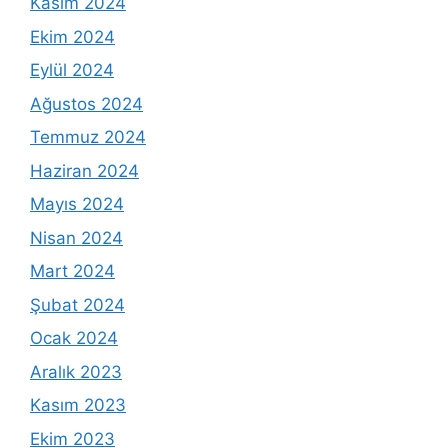
Kasım 2024
Ekim 2024
Eylül 2024
Ağustos 2024
Temmuz 2024
Haziran 2024
Mayıs 2024
Nisan 2024
Mart 2024
Şubat 2024
Ocak 2024
Aralık 2023
Kasım 2023
Ekim 2023