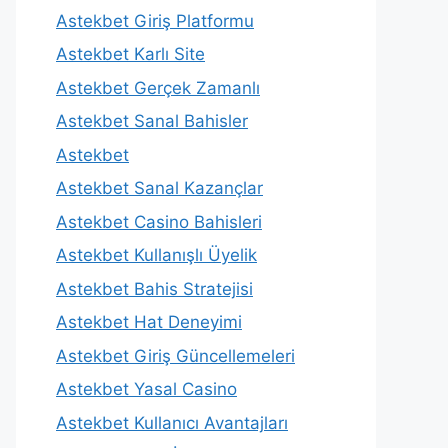
Astekbet Giriş Platformu
Astekbet Karlı Site
Astekbet Gerçek Zamanlı
Astekbet Sanal Bahisler
Astekbet
Astekbet Sanal Kazançlar
Astekbet Casino Bahisleri
Astekbet Kullanışlı Üyelik
Astekbet Bahis Stratejisi
Astekbet Hat Deneyimi
Astekbet Giriş Güncellemeleri
Astekbet Yasal Casino
Astekbet Kullanıcı Avantajları