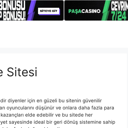
 Sitesi
ir diyenler için en güzeli bu sitenin güvenilir
man oyuncularını düşünür ve onlara daha fazla para
l kazançları elde edebilir ve bu sitede her
iyet sayesinde ideal bir geri dönüş sistemine sahip