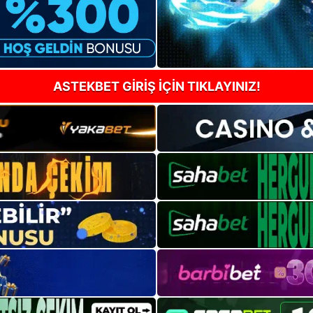
ASTEKBET GİRİŞ İÇİN TIKLAYINIZ!