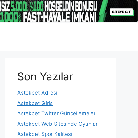
Son Yazılar
Astekbet Adresi
Astekbet Giriş
Astekbet Twitter Güncellemeleri
Astekbet Web Sitesinde Oyunlar
Astekbet Spor Kalitesi