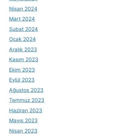
Nisan 2024
Mart 2024
Şubat 2024
Ocak 2024
Aralık 2023
Kasım 2023
Ekim 2023
Eylül 2023
Ağustos 2023
Temmuz 2023
Haziran 2023
Mayıs 2023
Nisan 2023