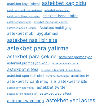
astekbet kaç oldu
astekbet kayıt i̇şlemi
astekbet klasik slot makinesi
astekbet kullanıcıları
astekbet lisans bilgileri
astekbet kullanıcı yorumları
astekbet lisanslama
astekbet mevcut giriş adresi
Astekbet mobil giriş
astekbet mevcut konumu
astekbet mobil uygulaması
astekbet nasil bir site
astekbet para yatirma
astekbet para çekme
astekbet promosyon
astekbet promosyon kodu
astekbet sanal sporları
astekbet sitesi
astekbet sitesindeki bonus türleri
astekbet spor bahisleri
astekbet tv
astekbet topluluğu
astekbet tv canli maç izle
astekbet tv izle
astekbet twitter
astekbet tv maç yayını
astekbet web sitesi
astekbet tüm kullanıcıları
astekbet yeni adresi
astekbet whatsapp