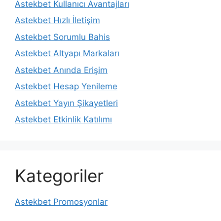
Astekbet Kullanıcı Avantajları
Astekbet Hızlı İletişim
Astekbet Sorumlu Bahis
Astekbet Altyapı Markaları
Astekbet Anında Erişim
Astekbet Hesap Yenileme
Astekbet Yayın Şikayetleri
Astekbet Etkinlik Katılımı
Kategoriler
Astekbet Promosyonlar