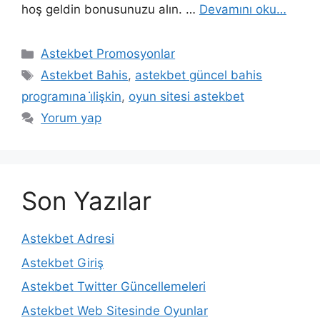
hoş geldin bonusunuzu alın. …
Devamını oku…
Kategoriler
Astekbet Promosyonlar
Etiketler
Astekbet Bahis
,
astekbet güncel bahis
programına i̇lişkin
,
oyun sitesi astekbet
Yorum yap
Son Yazılar
Astekbet Adresi
Astekbet Giriş
Astekbet Twitter Güncellemeleri
Astekbet Web Sitesinde Oyunlar