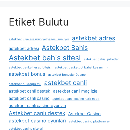
Etiket Bulutu
astekbet adres
astekbet, üyelere ürün yelpazesi sunuyor
Astekbet Bahis
astekbet adresi
Astekbet bahis sitesi
astekbet bahis şirketleri
astekbet banka hesap bilgisi
astekbet basketbol bahsi kazanır mı
astekbet bonus
astekbet bonuslar ödeme
astekbet canli
astekbet bu doğru mu
astekbet canli destek
astekbet canli maç izle
astekbet canlı casino
astekbet canlı casino karlı mıdır
astekbet canlı casino oyunları
Astekbet canlı destek
Astekbet Casino
astekbet casino oyunları
astekbet casino platformları
astekbet casino siteleri