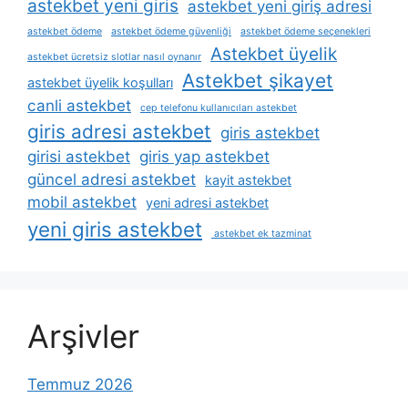
astekbet yeni giris
astekbet yeni giriş adresi
astekbet ödeme
astekbet ödeme güvenliği
astekbet ödeme seçenekleri
Astekbet üyelik
astekbet ücretsiz slotlar nasıl oynanır
Astekbet şikayet
astekbet üyelik koşulları
canli astekbet
cep telefonu kullanıcıları astekbet
giris adresi astekbet
giris astekbet
girisi astekbet
giris yap astekbet
güncel adresi astekbet
kayit astekbet
mobil astekbet
yeni adresi astekbet
yeni giris astekbet
astekbet ek tazminat
Arşivler
Temmuz 2026