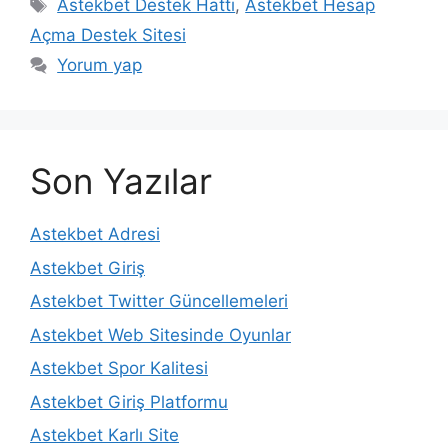
Etiketler
Astekbet Destek Hattı
,
Astekbet Hesap
Açma Destek Sitesi
Yorum yap
Son Yazılar
Astekbet Adresi
Astekbet Giriş
Astekbet Twitter Güncellemeleri
Astekbet Web Sitesinde Oyunlar
Astekbet Spor Kalitesi
Astekbet Giriş Platformu
Astekbet Karlı Site