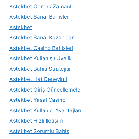
Astekbet Gerçek Zamanlı
Astekbet Sanal Bahisler
Astekbet
Astekbet Sanal Kazançlar
Astekbet Casino Bahisleri
Astekbet Kullanışlı Üyelik
Astekbet Bahis Stratejisi
Astekbet Hat Deneyimi
Astekbet Giriş Güncellemeleri
Astekbet Yasal Casino
Astekbet Kullanıcı Avantajları
Astekbet Hızlı İletişim
Astekbet Sorumlu Bahis