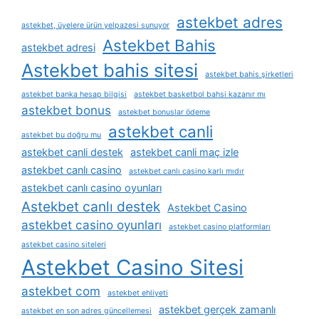
astekbet adres
astekbet, üyelere ürün yelpazesi sunuyor
Astekbet Bahis
astekbet adresi
Astekbet bahis sitesi
astekbet bahis şirketleri
astekbet banka hesap bilgisi
astekbet basketbol bahsi kazanır mı
astekbet bonus
astekbet bonuslar ödeme
astekbet canli
astekbet bu doğru mu
astekbet canli destek
astekbet canli maç izle
astekbet canlı casino
astekbet canlı casino karlı mıdır
astekbet canlı casino oyunları
Astekbet canlı destek
Astekbet Casino
astekbet casino oyunları
astekbet casino platformları
astekbet casino siteleri
Astekbet Casino Sitesi
astekbet com
astekbet ehliyeti
astekbet gerçek zamanlı
astekbet en son adres güncellemesi