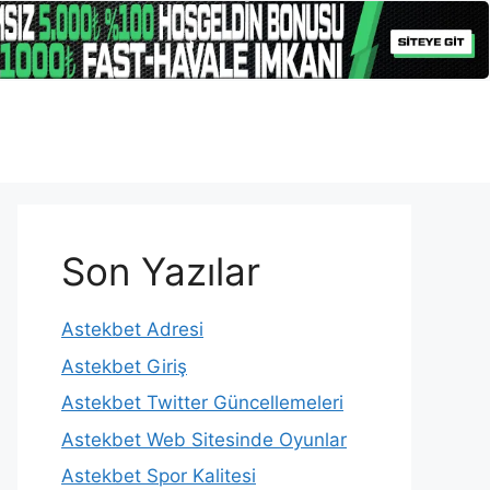
Son Yazılar
Astekbet Adresi
Astekbet Giriş
Astekbet Twitter Güncellemeleri
Astekbet Web Sitesinde Oyunlar
Astekbet Spor Kalitesi