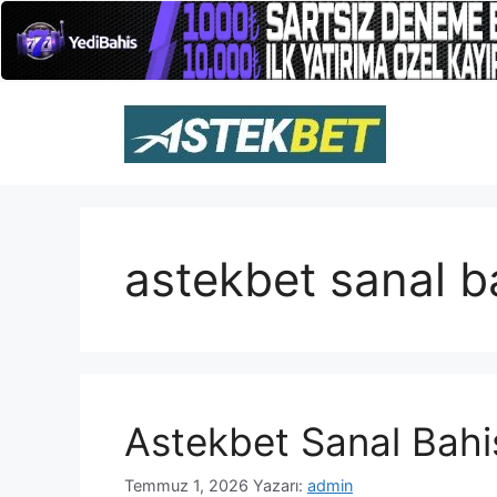
İçeriğe
atla
astekbet sanal b
Astekbet Sanal Bahi
Temmuz 1, 2026
Yazarı:
admin