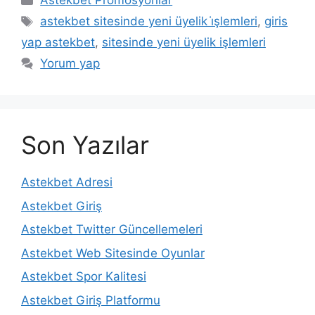
Astekbet Promosyonlar
Etiketler
astekbet sitesinde yeni üyelik i̇şlemleri
,
giris
yap astekbet
,
sitesinde yeni üyelik işlemleri
Yorum yap
Son Yazılar
Astekbet Adresi
Astekbet Giriş
Astekbet Twitter Güncellemeleri
Astekbet Web Sitesinde Oyunlar
Astekbet Spor Kalitesi
Astekbet Giriş Platformu