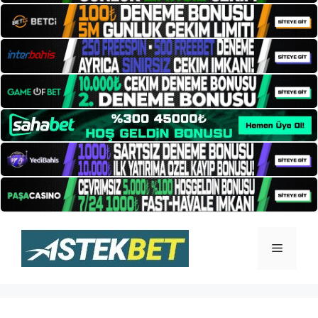
İçeriğe
atla
Menü