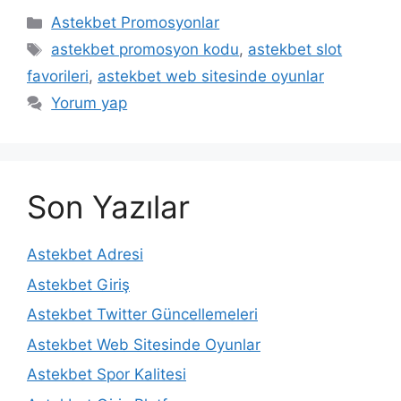
Kategoriler
Astekbet Promosyonlar
Etiketler
astekbet promosyon kodu
,
astekbet slot
favorileri
,
astekbet web sitesinde oyunlar
Yorum yap
Son Yazılar
Astekbet Adresi
Astekbet Giriş
Astekbet Twitter Güncellemeleri
Astekbet Web Sitesinde Oyunlar
Astekbet Spor Kalitesi