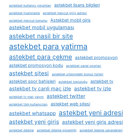
astekbet lisans bilgileri
astekbet kullanıcı yorumları
astekbet lisanslama
astekbet mevcut giriş adresi
Astekbet mobil giriş
astekbet mevcut konumu
astekbet mobil uygulaması
astekbet nasil bir site
astekbet para yatirma
astekbet para çekme
astekbet promosyon
astekbet promosyon kodu
astekbet sanal sporları
astekbet sitesi
astekbet sitesindeki bonus türleri
astekbet spor bahisleri
astekbet tv
astekbet topluluğu
astekbet tv canli maç izle
astekbet tv izle
astekbet twitter
astekbet tv maç yayını
astekbet web sitesi
astekbet tüm kullanıcıları
astekbet yeni adresi
astekbet whatsapp
astekbet yeni giris
astekbet yeni giriş adresi
astekbet ödeme
astekbet ödeme güvenliği
astekbet ödeme seçenekleri