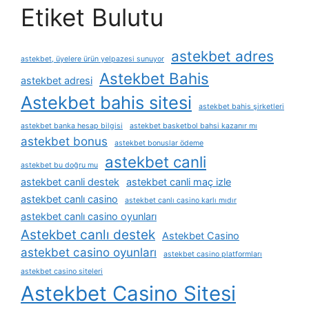
Etiket Bulutu
astekbet adres
astekbet, üyelere ürün yelpazesi sunuyor
Astekbet Bahis
astekbet adresi
Astekbet bahis sitesi
astekbet bahis şirketleri
astekbet banka hesap bilgisi
astekbet basketbol bahsi kazanır mı
astekbet bonus
astekbet bonuslar ödeme
astekbet canli
astekbet bu doğru mu
astekbet canli destek
astekbet canli maç izle
astekbet canlı casino
astekbet canlı casino karlı mıdır
astekbet canlı casino oyunları
Astekbet canlı destek
Astekbet Casino
astekbet casino oyunları
astekbet casino platformları
astekbet casino siteleri
Astekbet Casino Sitesi