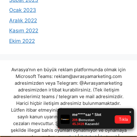
Ocak 2023
Aralık 2022
Kasım 2022
Ekim 2022
Avrasya'nın en büyük reklam platformunda olmak için
Microsoft Teams:
reklam@avrasyamarketing.com
adresimizden veya Telegram: @Avrasyamarketing
adresimizden irtibat kurabilirsiniz. (Tek iletişim
adreslerimiz teams / telegram ve mail adresimizdir.
Harici hiçbir iletişim adresimiz bulunmamaktadır.
Lütfen itibar etmeyiniz.) Türkiye yasalarına göre 7258
sayılı kanun uyarınca yasa dışı bahis oynamanın
cezaları mevcuttur. Şu an bulunduğunuz site hiç bir
şekilde illegal bahis oyunları oynatmıyor ve oynamaya
aracı olmuyordur.
venusbet
|
ilelebet
|
betcool
|