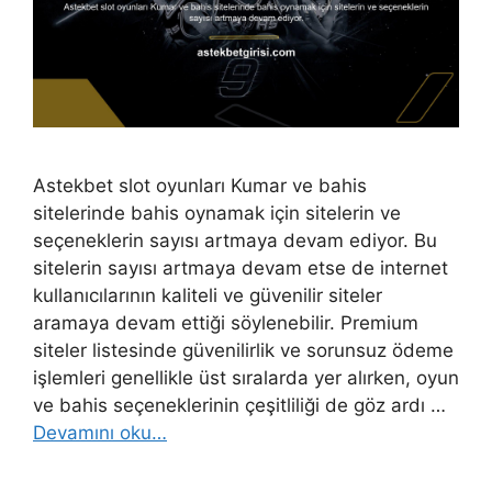
Astekbet slot oyunları Kumar ve bahis
sitelerinde bahis oynamak için sitelerin ve
seçeneklerin sayısı artmaya devam ediyor. Bu
sitelerin sayısı artmaya devam etse de internet
kullanıcılarının kaliteli ve güvenilir siteler
aramaya devam ettiği söylenebilir. Premium
siteler listesinde güvenilirlik ve sorunsuz ödeme
işlemleri genellikle üst sıralarda yer alırken, oyun
ve bahis seçeneklerinin çeşitliliği de göz ardı …
Devamını oku…