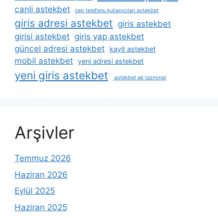
canli astekbet
cep telefonu kullanıcıları astekbet
giris adresi astekbet
giris astekbet
girisi astekbet
giris yap astekbet
güncel adresi astekbet
kayit astekbet
mobil astekbet
yeni adresi astekbet
yeni giris astekbet
astekbet ek tazminat
Arşivler
Temmuz 2026
Haziran 2026
Eylül 2025
Haziran 2025