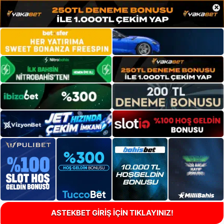
×
ASTEKBET GİRİŞ İÇİN TIKLAYINIZ!