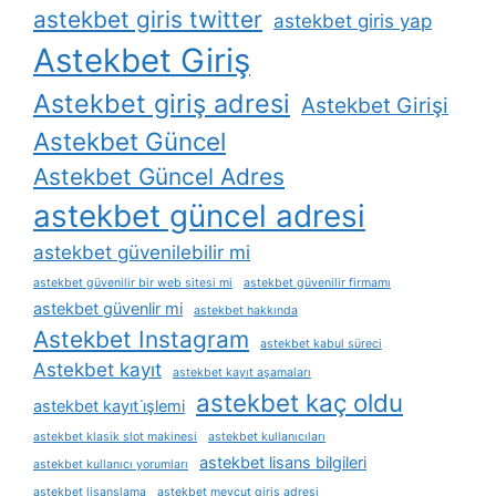
astekbet giris twitter
astekbet giris yap
Astekbet Giriş
Astekbet giriş adresi
Astekbet Girişi
Astekbet Güncel
Astekbet Güncel Adres
astekbet güncel adresi
astekbet güvenilebilir mi
astekbet güvenilir bir web sitesi mi
astekbet güvenilir firmamı
astekbet güvenlir mi
astekbet hakkında
Astekbet Instagram
astekbet kabul süreci
Astekbet kayıt
astekbet kayıt aşamaları
astekbet kaç oldu
astekbet kayıt i̇şlemi
astekbet klasik slot makinesi
astekbet kullanıcıları
astekbet lisans bilgileri
astekbet kullanıcı yorumları
astekbet lisanslama
astekbet mevcut giriş adresi