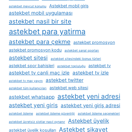
Astekbet mobil giriş
astekbet mevcut konumu
astekbet mobil uygulaması
astekbet nasil bir site
astekbet para yatirma
astekbet para çekme
astekbet promosyon
astekbet promosyon kodu
astekbet sanal sporları
astekbet sitesi
astekbet sitesindeki bonus türleri
astekbet spor bahisleri
astekbet tv
astekbet topluluğu
astekbet tv canli maç izle
astekbet tv izle
astekbet twitter
astekbet tv maç yayını
astekbet web sitesi
astekbet tüm kullanıcıları
astekbet yeni adresi
astekbet whatsapp
astekbet yeni giris
astekbet yeni giriş adresi
astekbet ödeme
astekbet ödeme güvenliği
astekbet ödeme seçenekleri
Astekbet üyelik
astekbet ücretsiz slotlar nasıl oynanır
Astekbet şikayet
astekbet üyelik koşulları