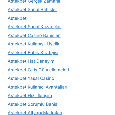
Astekbet Gerçek Zamanlı
Astekbet Sanal Bahisler
Astekbet
Astekbet Sanal Kazançlar
Astekbet Casino Bahisleri
Astekbet Kullanışlı Üyelik
Astekbet Bahis Stratejisi
Astekbet Hat Deneyimi
Astekbet Giriş Güncellemeleri
Astekbet Yasal Casino
Astekbet Kullanıcı Avantajları
Astekbet Hızlı İletişim
Astekbet Sorumlu Bahis
Astekbet Altyapı Markaları