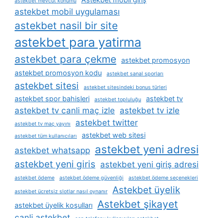
astekbet mevcut konumu
astekbet mobil uygulaması
astekbet nasil bir site
astekbet para yatirma
astekbet para çekme
astekbet promosyon
astekbet promosyon kodu
astekbet sanal sporları
astekbet sitesi
astekbet sitesindeki bonus türleri
astekbet spor bahisleri
astekbet tv
astekbet topluluğu
astekbet tv canli maç izle
astekbet tv izle
astekbet twitter
astekbet tv maç yayını
astekbet web sitesi
astekbet tüm kullanıcıları
astekbet yeni adresi
astekbet whatsapp
astekbet yeni giris
astekbet yeni giriş adresi
astekbet ödeme
astekbet ödeme güvenliği
astekbet ödeme seçenekleri
Astekbet üyelik
astekbet ücretsiz slotlar nasıl oynanır
Astekbet şikayet
astekbet üyelik koşulları
canli astekbet