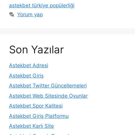
astekbet türkiye popülerliği
Yorum yap
Son Yazılar
Astekbet Adresi
Astekbet Giriş
Astekbet Twitter Güncellemeleri
Astekbet Web Sitesinde Oyunlar
Astekbet Spor Kalitesi
Astekbet Giriş Platformu
Astekbet Karlı Site