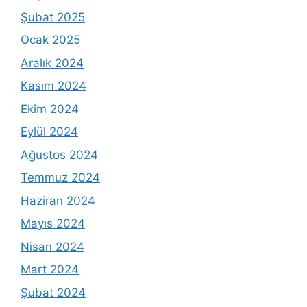
Şubat 2025
Ocak 2025
Aralık 2024
Kasım 2024
Ekim 2024
Eylül 2024
Ağustos 2024
Temmuz 2024
Haziran 2024
Mayıs 2024
Nisan 2024
Mart 2024
Şubat 2024