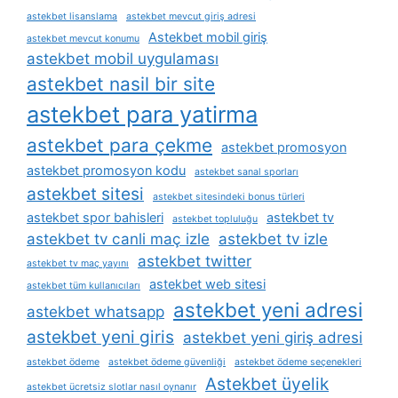
astekbet lisanslama
astekbet mevcut giriş adresi
Astekbet mobil giriş
astekbet mevcut konumu
astekbet mobil uygulaması
astekbet nasil bir site
astekbet para yatirma
astekbet para çekme
astekbet promosyon
astekbet promosyon kodu
astekbet sanal sporları
astekbet sitesi
astekbet sitesindeki bonus türleri
astekbet spor bahisleri
astekbet tv
astekbet topluluğu
astekbet tv canli maç izle
astekbet tv izle
astekbet twitter
astekbet tv maç yayını
astekbet web sitesi
astekbet tüm kullanıcıları
astekbet yeni adresi
astekbet whatsapp
astekbet yeni giris
astekbet yeni giriş adresi
astekbet ödeme
astekbet ödeme güvenliği
astekbet ödeme seçenekleri
Astekbet üyelik
astekbet ücretsiz slotlar nasıl oynanır