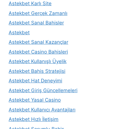
Astekbet Karlı Site
Astekbet Gerçek Zamanlı
Astekbet Sanal Bahisler
Astekbet
Astekbet Sanal Kazançlar
Astekbet Casino Bahisleri
Astekbet Kullanışlı Üyelik
Astekbet Bahis Stratejisi
Astekbet Hat Deneyimi
Astekbet Giriş Güncellemeleri
Astekbet Yasal Casino
Astekbet Kullanıcı Avantajları
Astekbet Hızlı İletişim
Astekbet Sorumlu Bahis