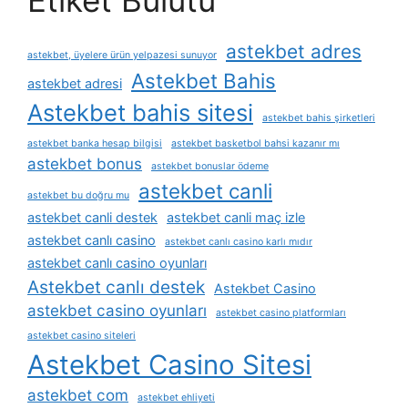
Etiket Bulutu
astekbet adres
astekbet, üyelere ürün yelpazesi sunuyor
Astekbet Bahis
astekbet adresi
Astekbet bahis sitesi
astekbet bahis şirketleri
astekbet banka hesap bilgisi
astekbet basketbol bahsi kazanır mı
astekbet bonus
astekbet bonuslar ödeme
astekbet canli
astekbet bu doğru mu
astekbet canli destek
astekbet canli maç izle
astekbet canlı casino
astekbet canlı casino karlı mıdır
astekbet canlı casino oyunları
Astekbet canlı destek
Astekbet Casino
astekbet casino oyunları
astekbet casino platformları
astekbet casino siteleri
Astekbet Casino Sitesi
astekbet com
astekbet ehliyeti