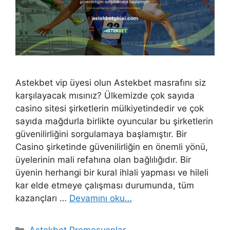
Astekbet vip üyesi olun Astekbet masrafını siz
karşılayacak mısınız? Ülkemizde çok sayıda
casino sitesi şirketlerin mülkiyetindedir ve çok
sayıda mağdurla birlikte oyuncular bu şirketlerin
güvenilirliğini sorgulamaya başlamıştır. Bir
Casino şirketinde güvenilirliğin en önemli yönü,
üyelerinin mali refahına olan bağlılığıdır. Bir
üyenin herhangi bir kural ihlali yapması ve hileli
kar elde etmeye çalışması durumunda, tüm
kazançları …
Devamını oku…
Kategoriler