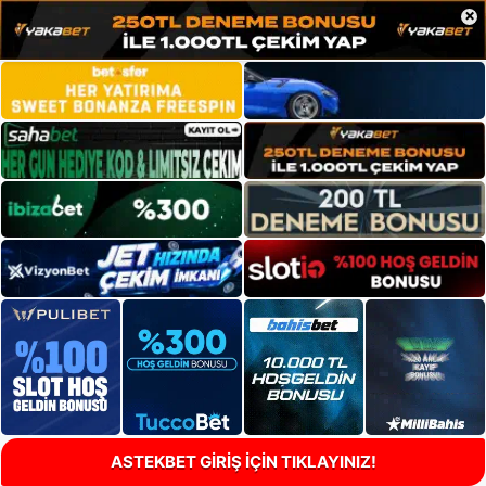
×
ASTEKBET GİRİŞ İÇİN TIKLAYINIZ!