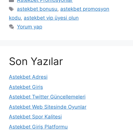
Astekbet Promosyonlar
Etiketler
astekbet bonusu
,
astekbet promosyon
kodu
,
astekbet vip üyesi olun
Yorum yap
Son Yazılar
Astekbet Adresi
Astekbet Giriş
Astekbet Twitter Güncellemeleri
Astekbet Web Sitesinde Oyunlar
Astekbet Spor Kalitesi
Astekbet Giriş Platformu