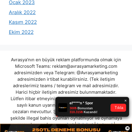
Ocak 2023
Aralık 2022
Kasım 2022
Ekim 2022
Avrasya'nın en büyük reklam platformunda olmak için
Microsoft Teams:
reklam@avrasyamarketing.com
adresimizden veya Telegram: @Avrasyamarketing
adresimizden irtibat kurabilirsiniz. (Tek iletişim
adreslerimiz teams / telegram ve mail adresimizdir.
Harici hiçbir iletişim adresimiz bulunmamaktadır.
Lütfen itibar etmeyiniz.) Türkiye yasalarına göre 7258
sayılı kanun uyarınca yasa dışı bahis oynamanın
cezaları mevcuttur. Şu an bulunduğunuz site hiç bir
şekilde illegal bahis oyunları oynatmıyor ve oynamaya
aracı olmuyordur.
venusbet
|
ilelebet
|
betcool
|
×
baykolik
|
bitcasino
|
rexabet
|
parabingo
|
adiosbet