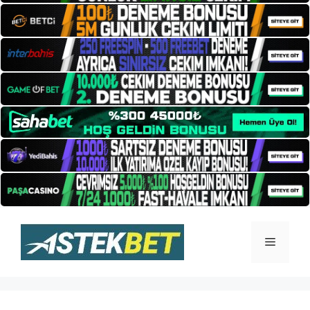
İçeriğe
atla
Menü