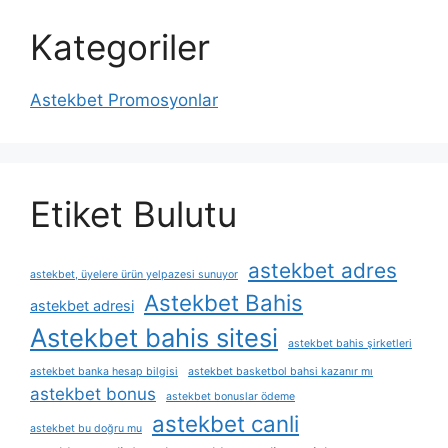
Kategoriler
Astekbet Promosyonlar
Etiket Bulutu
astekbet adres
astekbet, üyelere ürün yelpazesi sunuyor
Astekbet Bahis
astekbet adresi
Astekbet bahis sitesi
astekbet bahis şirketleri
astekbet banka hesap bilgisi
astekbet basketbol bahsi kazanır mı
astekbet bonus
astekbet bonuslar ödeme
astekbet canli
astekbet bu doğru mu