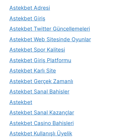
Astekbet Adresi
Astekbet Giriş
Astekbet Twitter Güncellemeleri
Astekbet Web Sitesinde Oyunlar
Astekbet Spor Kalitesi
Astekbet Giriş Platformu
Astekbet Karlı Site
Astekbet Gerçek Zamanlı
Astekbet Sanal Bahisler
Astekbet
Astekbet Sanal Kazançlar
Astekbet Casino Bahisleri
Astekbet Kullanışlı Üyelik