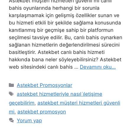
Astekbet müşteri hizmetleri güvenli mi canlı
bahis oyunlarında herhangi bir sorunla
karşılaşmamak için gelişmiş özellikler sunan ve
bu hizmeti etkili bir şekilde sağlama konusunda
kanıtlanmış bir geçmişe sahip bir platformun
seçilmesi tavsiye edilir. Bu, canlı bahis oynarken
sağlanan hizmetlerin değerlendirilmesi sürecini
basitleştirir. Astekbet canlı bahis hizmeti
hakkında bana neler söyleyebilirsiniz? Astekbet
web sitesindeki canlı bahis …
Devamını oku…
Kategoriler
Astekbet Promosyonlar
Etiketler
astekbet hizmetleriyle nasıl i̇letişime
geçebilirim
,
astekbet müşteri hizmetleri güvenli
mi
,
astekbet promosyon
Yorum yap