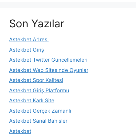
Son Yazılar
Astekbet Adresi
Astekbet Giriş
Astekbet Twitter Güncellemeleri
Astekbet Web Sitesinde Oyunlar
Astekbet Spor Kalitesi
Astekbet Giriş Platformu
Astekbet Karlı Site
Astekbet Gerçek Zamanlı
Astekbet Sanal Bahisler
Astekbet