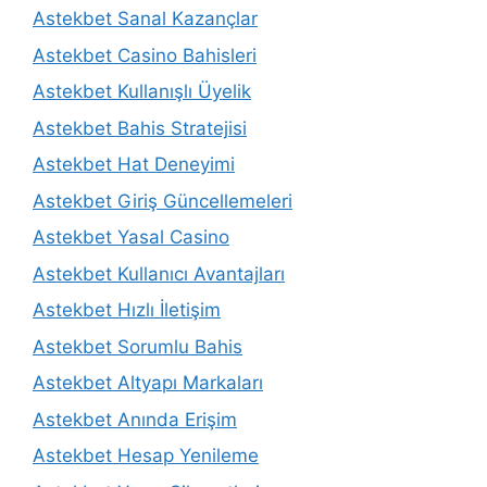
Astekbet Sanal Kazançlar
Astekbet Casino Bahisleri
Astekbet Kullanışlı Üyelik
Astekbet Bahis Stratejisi
Astekbet Hat Deneyimi
Astekbet Giriş Güncellemeleri
Astekbet Yasal Casino
Astekbet Kullanıcı Avantajları
Astekbet Hızlı İletişim
Astekbet Sorumlu Bahis
Astekbet Altyapı Markaları
Astekbet Anında Erişim
Astekbet Hesap Yenileme