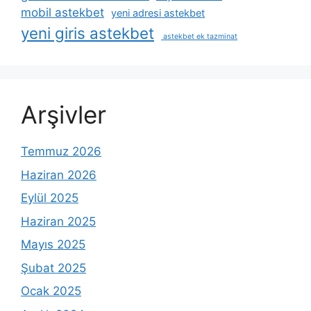
mobil astekbet
yeni adresi astekbet
yeni giris astekbet
astekbet ek tazminat
Arşivler
Temmuz 2026
Haziran 2026
Eylül 2025
Haziran 2025
Mayıs 2025
Şubat 2025
Ocak 2025