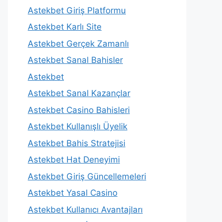
Astekbet Giriş Platformu
Astekbet Karlı Site
Astekbet Gerçek Zamanlı
Astekbet Sanal Bahisler
Astekbet
Astekbet Sanal Kazançlar
Astekbet Casino Bahisleri
Astekbet Kullanışlı Üyelik
Astekbet Bahis Stratejisi
Astekbet Hat Deneyimi
Astekbet Giriş Güncellemeleri
Astekbet Yasal Casino
Astekbet Kullanıcı Avantajları