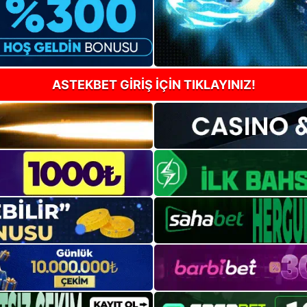
ASTEKBET GİRİŞ İÇİN TIKLAYINIZ!