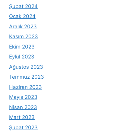
Şubat 2024
Ocak 2024
Aralık 2023
Kasım 2023
Ekim 2023
Eylül 2023
Ağustos 2023
Temmuz 2023
Haziran 2023
Mayıs 2023
Nisan 2023
Mart 2023
Şubat 2023