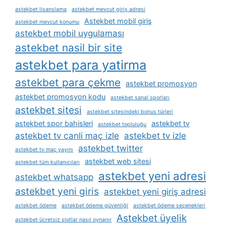
astekbet lisanslama
astekbet mevcut giriş adresi
Astekbet mobil giriş
astekbet mevcut konumu
astekbet mobil uygulaması
astekbet nasil bir site
astekbet para yatirma
astekbet para çekme
astekbet promosyon
astekbet promosyon kodu
astekbet sanal sporları
astekbet sitesi
astekbet sitesindeki bonus türleri
astekbet spor bahisleri
astekbet tv
astekbet topluluğu
astekbet tv canli maç izle
astekbet tv izle
astekbet twitter
astekbet tv maç yayını
astekbet web sitesi
astekbet tüm kullanıcıları
astekbet yeni adresi
astekbet whatsapp
astekbet yeni giris
astekbet yeni giriş adresi
astekbet ödeme
astekbet ödeme güvenliği
astekbet ödeme seçenekleri
Astekbet üyelik
astekbet ücretsiz slotlar nasıl oynanır