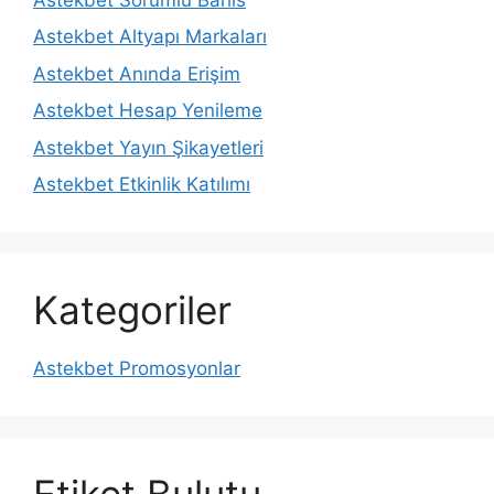
Astekbet Altyapı Markaları
Astekbet Anında Erişim
Astekbet Hesap Yenileme
Astekbet Yayın Şikayetleri
Astekbet Etkinlik Katılımı
Kategoriler
Astekbet Promosyonlar