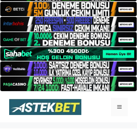
İçeriğe
atla
Menü