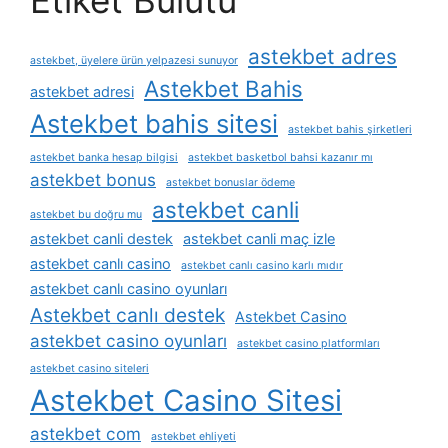
Etiket Bulutu
astekbet adres
astekbet, üyelere ürün yelpazesi sunuyor
Astekbet Bahis
astekbet adresi
Astekbet bahis sitesi
astekbet bahis şirketleri
astekbet banka hesap bilgisi
astekbet basketbol bahsi kazanır mı
astekbet bonus
astekbet bonuslar ödeme
astekbet canli
astekbet bu doğru mu
astekbet canli destek
astekbet canli maç izle
astekbet canlı casino
astekbet canlı casino karlı mıdır
astekbet canlı casino oyunları
Astekbet canlı destek
Astekbet Casino
astekbet casino oyunları
astekbet casino platformları
astekbet casino siteleri
Astekbet Casino Sitesi
astekbet com
astekbet ehliyeti